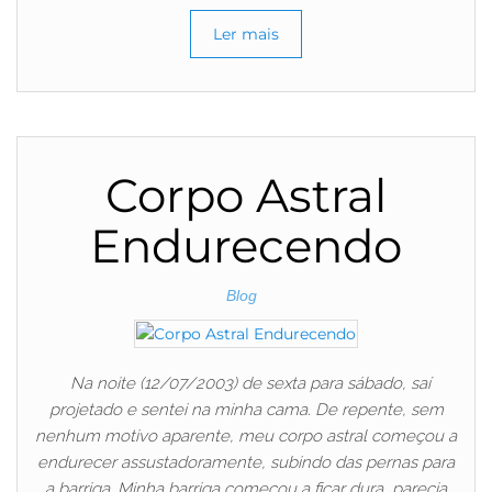
Ler mais
Corpo Astral
Endurecendo
Blog
Na noite (12/07/2003) de sexta para sábado, saí
projetado e sentei na minha cama. De repente, sem
nenhum motivo aparente, meu corpo astral começou a
endurecer assustadoramente, subindo das pernas para
a barriga. Minha barriga começou a ficar dura, parecia