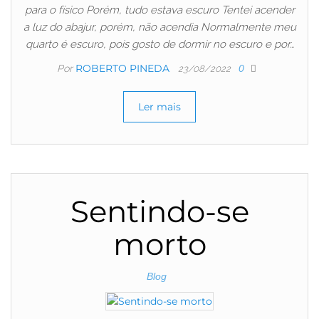
para o físico Porém, tudo estava escuro Tentei acender
a luz do abajur, porém, não acendia Normalmente meu
quarto é escuro, pois gosto de dormir no escuro e por…
ROBERTO PINEDA
Por
0
23/08/2022
Ler mais
Sentindo-se
morto
Blog