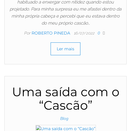
habituado a enxergar com nitidez quando estou
projetado. Para minha surpresa eu me afastei dentro da
minha própria cabeça e percebi que eu estava dentro
do meu próprio cascão…
ROBERTO PINEDA
Por
0
16/07/2022
Ler mais
Uma saída com o
“Cascão”
Blog