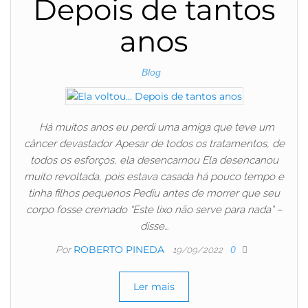
Depois de tantos
anos
Blog
Há muitos anos eu perdi uma amiga que teve um
câncer devastador Apesar de todos os tratamentos, de
todos os esforços, ela desencarnou Ela desencanou
muito revoltada, pois estava casada há pouco tempo e
tinha filhos pequenos Pediu antes de morrer que seu
corpo fosse cremado “Este lixo não serve para nada” –
disse…
ROBERTO PINEDA
Por
0
19/09/2022
Ler mais