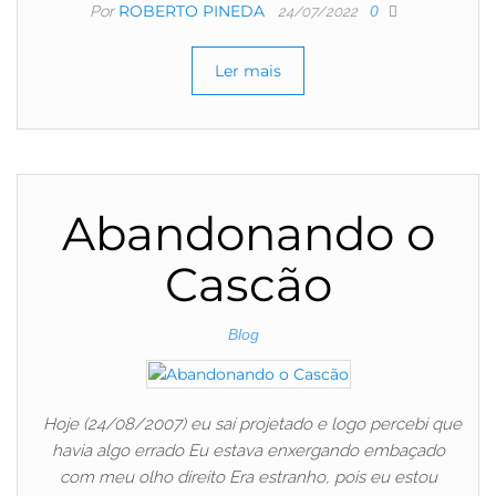
ROBERTO PINEDA
Por
0
24/07/2022
Ler mais
Abandonando o
Cascão
Blog
Hoje (24/08/2007) eu saí projetado e logo percebi que
havia algo errado Eu estava enxergando embaçado
com meu olho direito Era estranho, pois eu estou