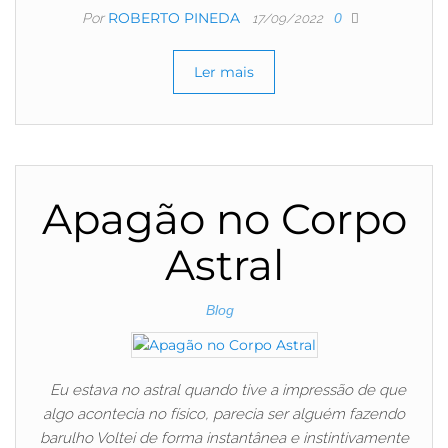
ROBERTO PINEDA
Por
0
17/09/2022
Ler mais
Apagão no Corpo
Astral
Blog
Eu estava no astral quando tive a impressão de que
algo acontecia no físico, parecia ser alguém fazendo
barulho Voltei de forma instantânea e instintivamente