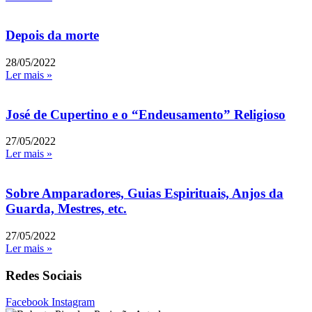
Depois da morte
28/05/2022
Ler mais »
José de Cupertino e o “Endeusamento” Religioso
27/05/2022
Ler mais »
Sobre Amparadores, Guias Espirituais, Anjos da
Guarda, Mestres, etc.
27/05/2022
Ler mais »
Redes Sociais
Facebook
Instagram