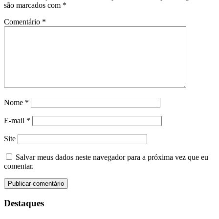
são marcados com
*
Comentário
*
Nome
*
E-mail
*
Site
Salvar meus dados neste navegador para a próxima vez que eu
comentar.
Destaques