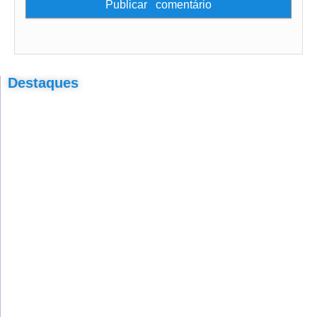
Destaques