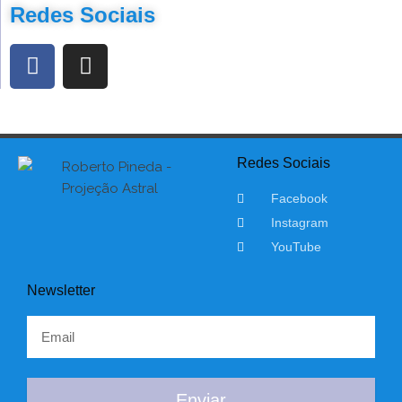
Redes Sociais
Redes Sociais
Facebook
Instagram
YouTube
Newsletter
Enviar