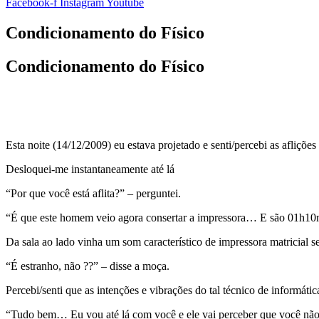
Facebook-f
Instagram
Youtube
Condicionamento do Físico
Condicionamento do Físico
Esta noite (14/12/2009) eu estava projetado e senti/percebi as afliçõ
Desloquei-me instantaneamente até lá
“Por que você está aflita?” – perguntei.
“É que este homem veio agora consertar a impressora… E são 01h10m
Da sala ao lado vinha um som característico de impressora matricial 
“É estranho, não ??” – disse a moça.
Percebi/senti que as intenções e vibrações do tal técnico de informát
“Tudo bem… Eu vou até lá com você e ele vai perceber que você não 