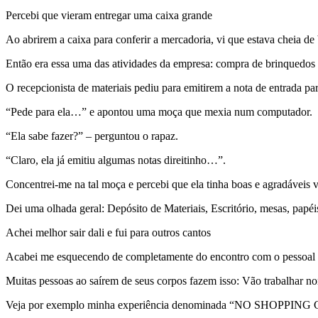
Percebi que vieram entregar uma caixa grande
Ao abrirem a caixa para conferir a mercadoria, vi que estava cheia de
Então era essa uma das atividades da empresa: compra de brinquedos
O recepcionista de materiais pediu para emitirem a nota de entrada par
“Pede para ela…” e apontou uma moça que mexia num computador.
“Ela sabe fazer?” – perguntou o rapaz.
“Claro, ela já emitiu algumas notas direitinho…”.
Concentrei-me na tal moça e percebi que ela tinha boas e agradáveis 
Dei uma olhada geral: Depósito de Materiais, Escritório, mesas, papéi
Achei melhor sair dali e fui para outros cantos
Acabei me esquecendo de completamente do encontro com o pessoal n
Muitas pessoas ao saírem de seus corpos fazem isso: Vão trabalhar n
Veja por exemplo minha experiência denominada “NO SHOPPING CE