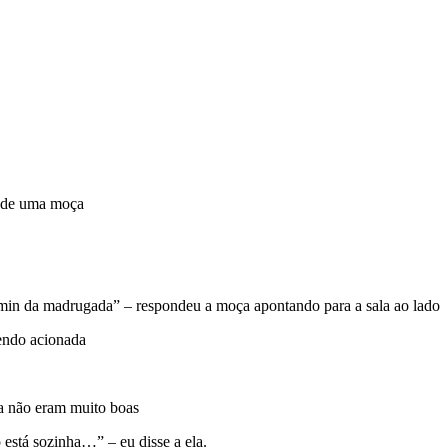
es de uma moça
in da madrugada” – respondeu a moça apontando para a sala ao lado
sendo acionada
ica não eram muito boas
está sozinha…” – eu disse a ela.