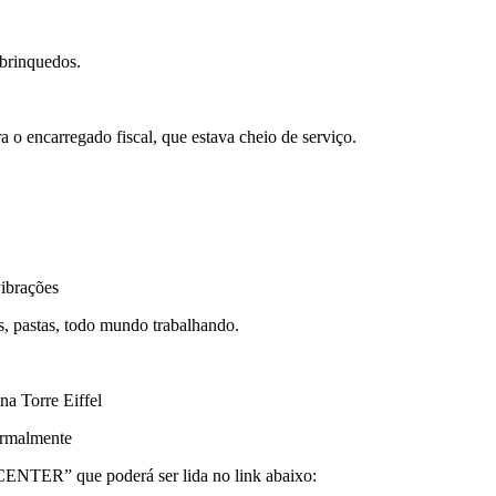
 brinquedos.
a o encarregado fiscal, que estava cheio de serviço.
vibrações
s, pastas, todo mundo trabalhando.
a Torre Eiffel
ormalmente
NTER” que poderá ser lida no link abaixo: