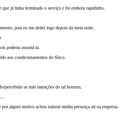
 que já tinha terminado o serviço e foi embora rapidinho.
mento, pois eu me deitei logo depois da meia noite.
o
is poderia assustá-la.
vido aos condicionamentos do físico.
ido/percebido as más intenções do tal homem.
es…
 e por algum motivo achou natural minha presença ali na empresa.