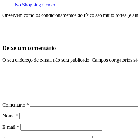
No Shopping Center
Observem como os condicionamentos do físico são muito fortes (e ain
Deixe um comentário
O seu endereço de e-mail não será publicado.
Campos obrigatórios s
Comentário
*
Nome
*
E-mail
*