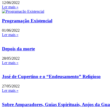
12/06/2022
Ler mais »
Programação Existencial
01/06/2022
Ler mais »
Depois da morte
28/05/2022
Ler mais »
José de Cupertino e o “Endeusamento” Religioso
27/05/2022
Ler mais »
Sobre Amparadores, Guias Espirituais, Anjos da Guar