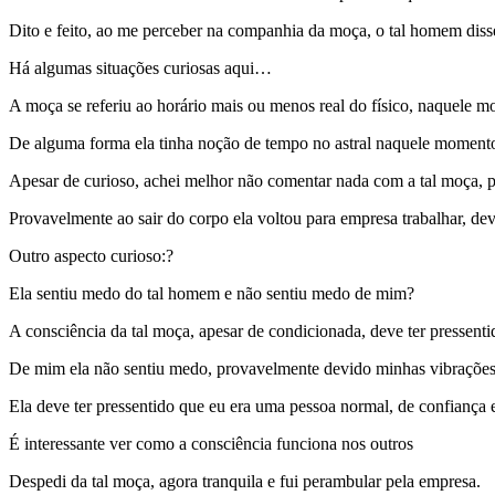
Dito e feito, ao me perceber na companhia da moça, o tal homem disse
Há algumas situações curiosas aqui…
A moça se referiu ao horário mais ou menos real do físico, naquele mo
De alguma forma ela tinha noção de tempo no astral naquele moment
Apesar de curioso, achei melhor não comentar nada com a tal moça, po
Provavelmente ao sair do corpo ela voltou para empresa trabalhar, de
Outro aspecto curioso:?
Ela sentiu medo do tal homem e não sentiu medo de mim?
A consciência da tal moça, apesar de condicionada, deve ter pressent
De mim ela não sentiu medo, provavelmente devido minhas vibraçõ
Ela deve ter pressentido que eu era uma pessoa normal, de confiança
É interessante ver como a consciência funciona nos outros
Despedi da tal moça, agora tranquila e fui perambular pela empresa.