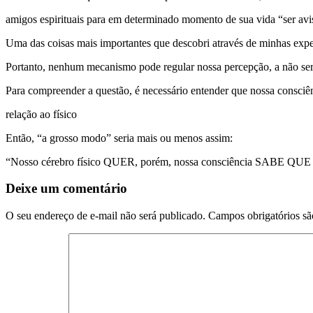
amigos espirituais para em determinado momento de sua vida “ser av
Uma das coisas mais importantes que descobri através de minhas exper
Portanto, nenhum mecanismo pode regular nossa percepção, a não ser
Para compreender a questão, é necessário entender que nossa consci
relação ao físico
Então, “a grosso modo” seria mais ou menos assim:
“Nosso cérebro físico QUER, porém, nossa consciência SABE 
Deixe um comentário
O seu endereço de e-mail não será publicado.
Campos obrigatórios s