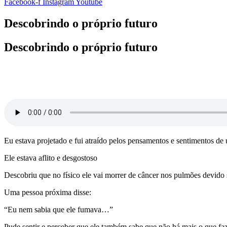
Facebook-f
Instagram
Youtube
Descobrindo o próprio futuro
Descobrindo o próprio futuro
Eu estava projetado e fui atraído pelos pensamentos e sentimentos 
Ele estava aflito e desgostoso
Descobriu que no físico ele vai morrer de câncer nos pulmões devido
Uma pessoa próxima disse:
“Eu nem sabia que ele fumava…”
Pude sentir e perceber que ele também sabe que não há mais o que fa