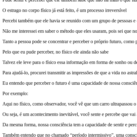
O estrago no corpo físico já está feito, é um processo irreversível
Percebi também que ele havia se reunido com um grupo de pessoas e que
Não me interessei em saber o método que eles usaram, pois sei que no 
Tanto a pessoa pode se concentrar e perceber o próprio futuro, como p
Pelo que eu pude perceber, no físico ele ainda não sabe
Talvez ele leve para o físico essa informação em forma de sonho ou d
Para ajudá-lo, procurei transmitir as impressões de que a vida no astra
Eu entendo que perceber o futuro é uma capacidade de nossa consciê
Por exemplo:
Aqui no físico, como observador, você vê que um carro ultrapassou o
Ou seja, é um acontecimento inevitável, você sente e percebe que va
Da mesma forma, nossa consciência tem a capacidade de sentir e per
Também entendo que no chamado “período intermissivo”, uma consciênc