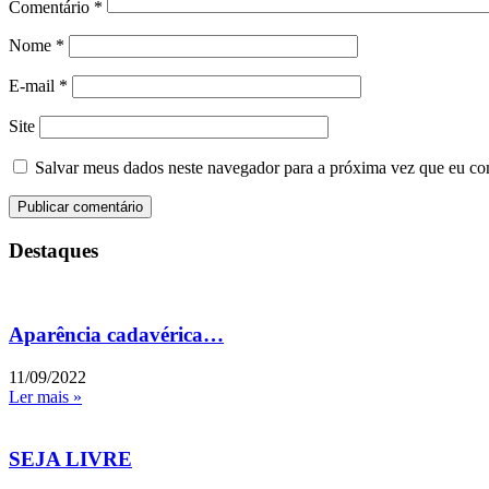
Comentário
*
Nome
*
E-mail
*
Site
Salvar meus dados neste navegador para a próxima vez que eu co
Destaques
Aparência cadavérica…
11/09/2022
Ler mais »
SEJA LIVRE