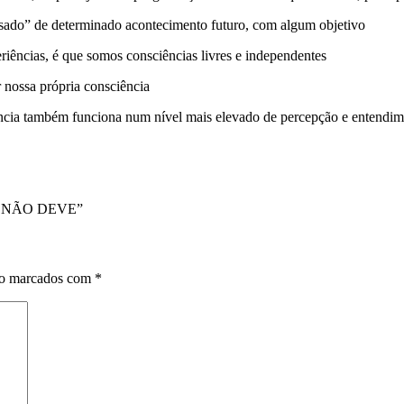
isado” de determinado acontecimento futuro, com algum objetivo
iências, é que somos consciências livres e independentes
 nossa própria consciência
ência também funciona num nível mais elevado de percepção e entendi
QUE NÃO DEVE”
ão marcados com
*