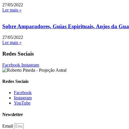
27/05/2022
Ler mais »
Sobre Amparadores, Guias Espirituais, Anjos da Guar
27/05/2022
Ler mais »
Redes Sociais
Facebook
Instagram
Redes Sociais
Facebook
Instagram
YouTube
Newsletter
Email