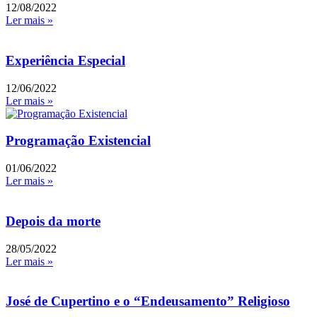
12/08/2022
Ler mais »
Experiência Especial
12/06/2022
Ler mais »
Programação Existencial
01/06/2022
Ler mais »
Depois da morte
28/05/2022
Ler mais »
José de Cupertino e o “Endeusamento” Religioso