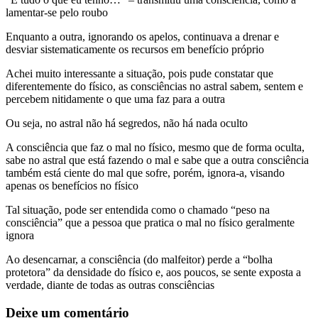
lamentar-se pelo roubo
Enquanto a outra, ignorando os apelos, continuava a drenar e
desviar sistematicamente os recursos em benefício próprio
Achei muito interessante a situação, pois pude constatar que
diferentemente do físico, as consciências no astral sabem, sentem e
percebem nitidamente o que uma faz para a outra
Ou seja, no astral não há segredos, não há nada oculto
A consciência que faz o mal no físico, mesmo que de forma oculta,
sabe no astral que está fazendo o mal e sabe que a outra consciência
também está ciente do mal que sofre, porém, ignora-a, visando
apenas os benefícios no físico
Tal situação, pode ser entendida como o chamado “peso na
consciência” que a pessoa que pratica o mal no físico geralmente
ignora
Ao desencarnar, a consciência (do malfeitor) perde a “bolha
protetora” da densidade do físico e, aos poucos, se sente exposta a
verdade, diante de todas as outras consciências
Deixe um comentário