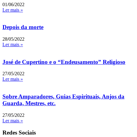
01/06/2022
Ler mais »
Depois da morte
28/05/2022
Ler mais »
José de Cupertino e o “Endeusamento” Religioso
27/05/2022
Ler mais »
Sobre Amparadores, Guias Espirituais, Anjos da
Guarda, Mestres, etc.
27/05/2022
Ler mais »
Redes Sociais