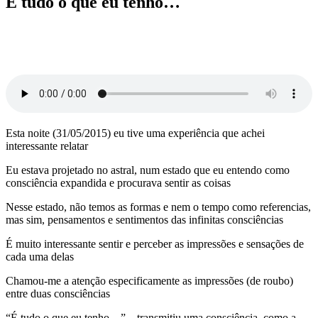
É tudo o que eu tenho…
Esta noite (31/05/2015) eu tive uma experiência que achei
interessante relatar
Eu estava projetado no astral, num estado que eu entendo como
consciência expandida e procurava sentir as coisas
Nesse estado, não temos as formas e nem o tempo como referencias,
mas sim, pensamentos e sentimentos das infinitas consciências
É muito interessante sentir e perceber as impressões e sensações de
cada uma delas
Chamou-me a atenção especificamente as impressões (de roubo)
entre duas consciências
“É tudo o que eu tenho…” – transmitiu uma consciência, como a