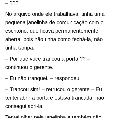
– ???
No arquivo onde ele trabalhava, tinha uma
pequena janelinha de comunicação com o
escritório, que ficava permanentemente
aberta, pois não tinha como fechá-la, não
tinha tampa.
– Por que você trancou a porta!?? –
continuou o gerente.
– Eu não tranquei. – respondeu.
– Trancou sim! – retrucou o gerente – Eu
tentei abrir a porta e estava trancada, não
consegui abri-la.
Tentei olhar pela janelinha e também não