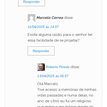
Responder
Marcelo Correa
disse:
11/04/2025 às 14:07
Existe alguma razão para o senhor ter
essa facilidade de se projetar?
Responder
disse:
Roberto Pineda
13/04/2025 às 05:57
Olá Marcelo
Tive acesso a memórias de minhas
vidas passadas e numa delas, no
ano de 1.600 eu fui um religioso
que entrava em êxtase diante da