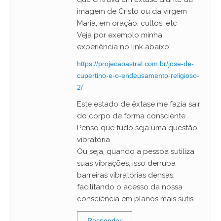
imagem de Cristo ou da virgem
Maria, em oração, cultos, etc
Veja por exemplo minha
experiência no link abaixo:
https://projecaoastral.com.br/jose-de-
cupertino-e-o-endeusamento-religioso-
2/
Este estado de êxtase me fazia sair
do corpo de forma consciente
Penso que tudo seja uma questão
vibratória
Ou seja, quando a pessoa sutiliza
suas vibrações, isso derruba
barreiras vibratórias densas,
facilitando o acesso da nossa
consciência em planos mais sutis
Responder