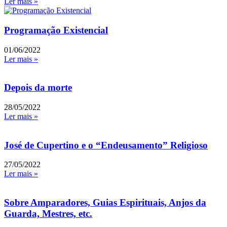
Ler mais »
Programação Existencial
01/06/2022
Ler mais »
Depois da morte
28/05/2022
Ler mais »
José de Cupertino e o “Endeusamento” Religioso
27/05/2022
Ler mais »
Sobre Amparadores, Guias Espirituais, Anjos da
Guarda, Mestres, etc.