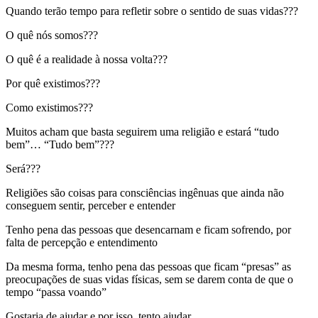
Quando terão tempo para refletir sobre o sentido de suas vidas???
O quê nós somos???
O quê é a realidade à nossa volta???
Por quê existimos???
Como existimos???
Muitos acham que basta seguirem uma religião e estará “tudo
bem”… “Tudo bem”???
Será???
Religiões são coisas para consciências ingênuas que ainda não
conseguem sentir, perceber e entender
Tenho pena das pessoas que desencarnam e ficam sofrendo, por
falta de percepção e entendimento
Da mesma forma, tenho pena das pessoas que ficam “presas” as
preocupações de suas vidas físicas, sem se darem conta de que o
tempo “passa voando”
Gostaria de ajudar e por isso, tento ajudar