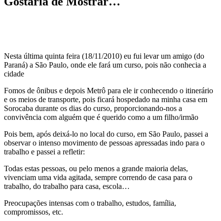
Gostaria de Mostrar…
Nesta última quinta feira (18/11/2010) eu fui levar um amigo (do
Paraná) a São Paulo, onde ele fará um curso, pois não conhecia a
cidade
Fomos de ônibus e depois Metrô para ele ir conhecendo o itinerário
e os meios de transporte, pois ficará hospedado na minha casa em
Sorocaba durante os dias do curso, proporcionando-nos a
convivência com alguém que é querido como a um filho/irmão
Pois bem, após deixá-lo no local do curso, em São Paulo, passei a
observar o intenso movimento de pessoas apressadas indo para o
trabalho e passei a refletir:
Todas estas pessoas, ou pelo menos a grande maioria delas,
vivenciam uma vida agitada, sempre correndo de casa para o
trabalho, do trabalho para casa, escola…
Preocupações intensas com o trabalho, estudos, família,
compromissos, etc.