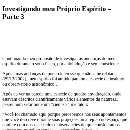
Investigando meu Próprio Espírito –
Parte 3
Continuando meu propósito de investigar as andanças do meu
espírito durante o sono físico, por autoindução e semiconsciente…
Após umas andanças de pouco interesse que não cabe relatar
(29/12/2002), meu espírito foi atraído para uma espécie de instituto
ou observatório astronômico…
Após eu ver na parede uma espécie de quadro envidraçado, onde
estavam descritos cientificamente vários elementos da natureza,
passei num setor onde um “cientista” me falou:
“Você foi chamado aqui porque percebemos nos seus apontamentos
que você descreve durante suas projeções uma região no espaço que
confere com nossos estudos e observações do que consideramos
parecer um portal no espaço… o seu relato é este…”.