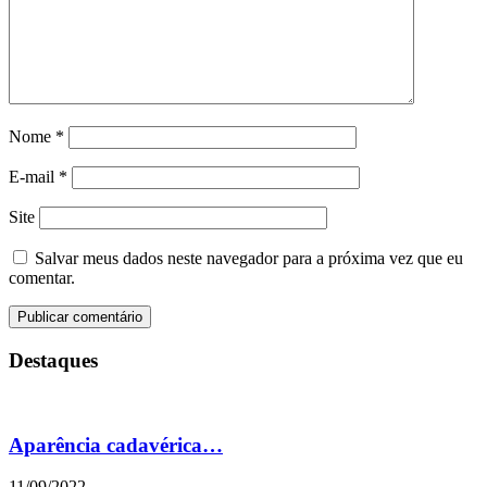
Nome
*
E-mail
*
Site
Salvar meus dados neste navegador para a próxima vez que eu
comentar.
Destaques
Aparência cadavérica…
11/09/2022