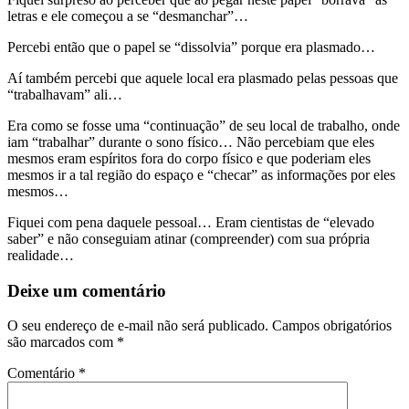
letras e ele começou a se “desmanchar”…
Percebi então que o papel se “dissolvia” porque era plasmado…
Aí também percebi que aquele local era plasmado pelas pessoas que
“trabalhavam” ali…
Era como se fosse uma “continuação” de seu local de trabalho, onde
iam “trabalhar” durante o sono físico… Não percebiam que eles
mesmos eram espíritos fora do corpo físico e que poderiam eles
mesmos ir a tal região do espaço e “checar” as informações por eles
mesmos…
Fiquei com pena daquele pessoal… Eram cientistas de “elevado
saber” e não conseguiam atinar (compreender) com sua própria
realidade…
Deixe um comentário
O seu endereço de e-mail não será publicado.
Campos obrigatórios
são marcados com
*
Comentário
*