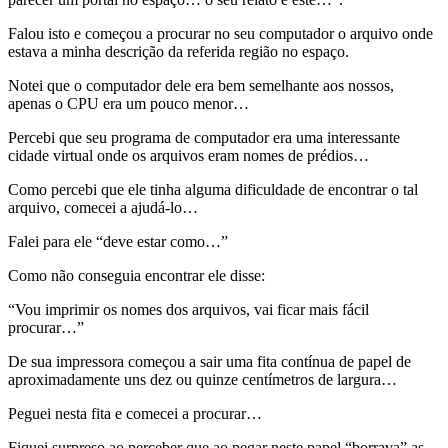
Falou isto e começou a procurar no seu computador o arquivo onde
estava a minha descrição da referida região no espaço.
Notei que o computador dele era bem semelhante aos nossos,
apenas o CPU era um pouco menor…
Percebi que seu programa de computador era uma interessante
cidade virtual onde os arquivos eram nomes de prédios…
Como percebi que ele tinha alguma dificuldade de encontrar o tal
arquivo, comecei a ajudá-lo…
Falei para ele “deve estar como…”
Como não conseguia encontrar ele disse:
“Vou imprimir os nomes dos arquivos, vai ficar mais fácil
procurar…”
De sua impressora começou a sair uma fita contínua de papel de
aproximadamente uns dez ou quinze centímetros de largura…
Peguei nesta fita e comecei a procurar…
Fiquei surpreso ao perceber que ao pegar neste papel “borrava” as