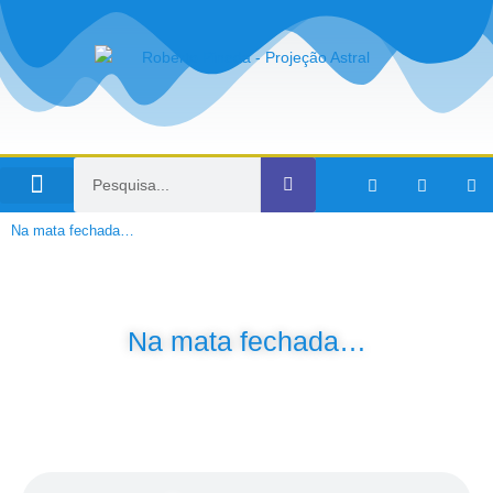
Viagens no Tempo
Na mata fechada…
Na mata fechada…