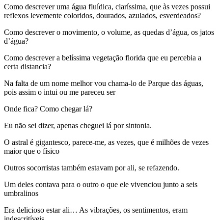
Como descrever uma água fluídica, claríssima, que às vezes possui
reflexos levemente coloridos, dourados, azulados, esverdeados?
Como descrever o movimento, o volume, as quedas d’água, os jatos
d’água?
Como descrever a belíssima vegetação florida que eu percebia a
certa distancia?
Na falta de um nome melhor vou chama-lo de Parque das águas,
pois assim o intui ou me pareceu ser
Onde fica? Como chegar lá?
Eu não sei dizer, apenas cheguei lá por sintonia.
O astral é gigantesco, parece-me, as vezes, que é milhões de vezes
maior que o físico
Outros socorristas também estavam por ali, se refazendo.
Um deles contava para o outro o que ele vivenciou junto a seis
umbralinos
Era delicioso estar ali… As vibrações, os sentimentos, eram
indescritíveis.