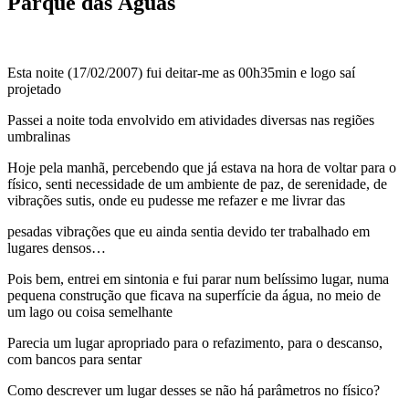
Parque das Águas
Esta noite (17/02/2007) fui deitar-me as 00h35min e logo saí
projetado
Passei a noite toda envolvido em atividades diversas nas regiões
umbralinas
Hoje pela manhã, percebendo que já estava na hora de voltar para o
físico, senti necessidade de um ambiente de paz, de serenidade, de
vibrações sutis, onde eu pudesse me refazer e me livrar das
pesadas vibrações que eu ainda sentia devido ter trabalhado em
lugares densos…
Pois bem, entrei em sintonia e fui parar num belíssimo lugar, numa
pequena construção que ficava na superfície da água, no meio de
um lago ou coisa semelhante
Parecia um lugar apropriado para o refazimento, para o descanso,
com bancos para sentar
Como descrever um lugar desses se não há parâmetros no físico?