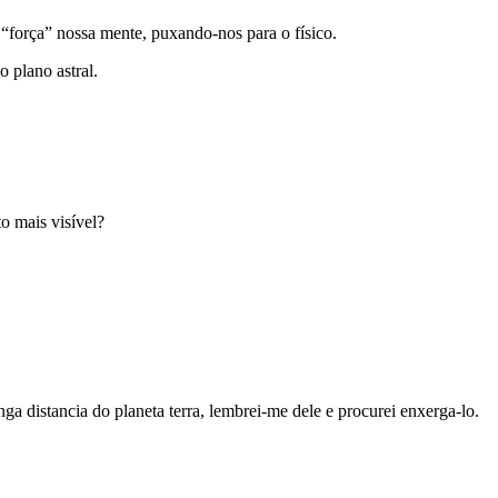
“força” nossa mente, puxando-nos para o físico.
 plano astral.
to mais visível?
ga distancia do planeta terra, lembrei-me dele e procurei enxerga-lo.