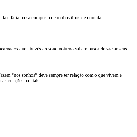
da e farta mesa composta de muitos tipos de comida.
encarnados que através do sono noturno sai em busca de saciar seus
 fazem “nos sonhos” deve sempre ter relação com o que vivem e
 as criações mentais.