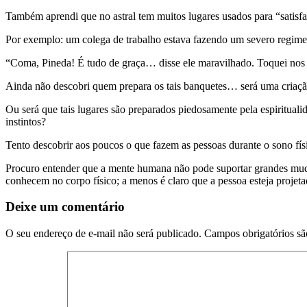
Também aprendi que no astral tem muitos lugares usados para “satisf
Por exemplo: um colega de trabalho estava fazendo um severo regime
“Coma, Pineda! É tudo de graça… disse ele maravilhado. Toquei nos
Ainda não descobri quem prepara os tais banquetes… será uma criaçã
Ou será que tais lugares são preparados piedosamente pela espirituali
instintos?
Tento descobrir aos poucos o que fazem as pessoas durante o sono físi
Procuro entender que a mente humana não pode suportar grandes muda
conhecem no corpo físico; a menos é claro que a pessoa esteja projeta
Deixe um comentário
O seu endereço de e-mail não será publicado.
Campos obrigatórios s