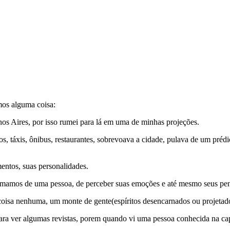
mos alguma coisa:
os Aires, por isso rumei para lá em uma de minhas projeções.
ros, táxis, ônibus, restaurantes, sobrevoava a cidade, pulava de um pré
mentos, suas personalidades.
ximamos de uma pessoa, de perceber suas emoções e até mesmo seus pe
 coisa nenhuma, um monte de gente(espíritos desencarnados ou projetad
a ver algumas revistas, porem quando vi uma pessoa conhecida na capa (