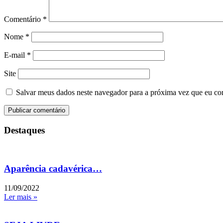
Comentário
*
Nome
*
E-mail
*
Site
Salvar meus dados neste navegador para a próxima vez que eu co
Destaques
Aparência cadavérica…
11/09/2022
Ler mais »