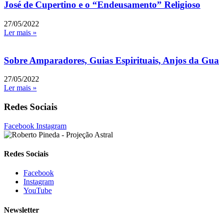
José de Cupertino e o “Endeusamento” Religioso
27/05/2022
Ler mais »
Sobre Amparadores, Guias Espirituais, Anjos da Guar
27/05/2022
Ler mais »
Redes Sociais
Facebook
Instagram
Redes Sociais
Facebook
Instagram
YouTube
Newsletter