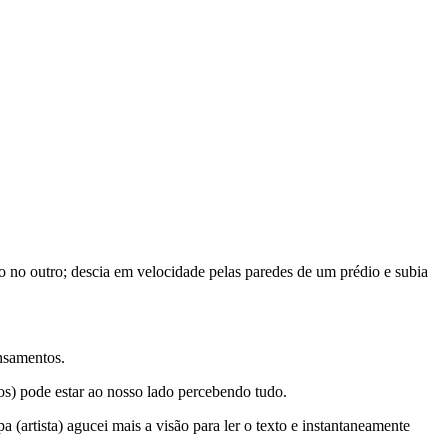
dio no outro; descia em velocidade pelas paredes de um prédio e subia
nsamentos.
os) pode estar ao nosso lado percebendo tudo.
artista) agucei mais a visão para ler o texto e instantaneamente