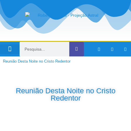
Viagens no Tempo
Reunião Desta Noite no Cristo Redentor
Reunião Desta Noite no Cristo
Redentor