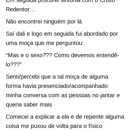
Em seguida procurei sintonia com o Cristo
Redentor…
Não encontrei ninguém por lá
Saí dali e logo em seguida fui abordado por
uma moça que me perguntou:
“Mas e o sexo??? Como devemos entendê-
lo???”
Senti/percebi que a tal moça de alguma
forma havia presenciado/acompanhado
minha conversa com as pessoas no jantar e
queria saber mais
Comecei a explicar a ela e de repente alguma
coisa me puxou de volta para o físico