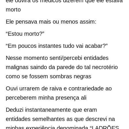
ele ouvira os médicos dizerem que ele estava
morto
Ele pensava mais ou menos assim:
“Estou morto?”
“Em poucos instantes tudo vai acabar?”
Nesse momento senti/percebi entidades
malignas saindo da parede do tal necrotério
como se fossem sombras negras
Ouvi urrarem de raiva e contrariedade ao
perceberem minha presença ali
Deduzi instantaneamente que eram
entidades semelhantes as que descrevi na
minhas experiência denominada “LADRÕES