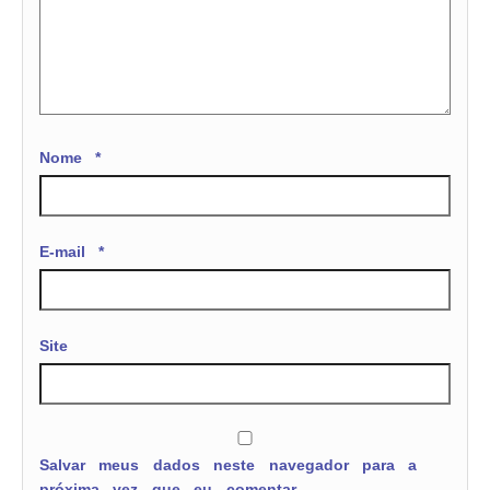
Nome
*
E-mail
*
Site
Salvar meus dados neste navegador para a
próxima vez que eu comentar.