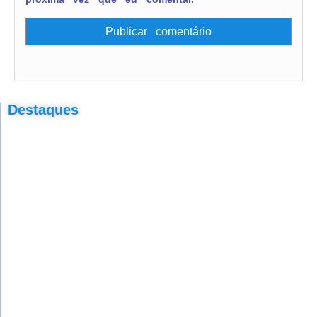
Destaques