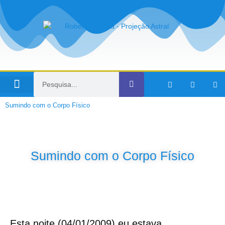
Viagens no Tempo
Sumindo com o Corpo Físico
Sumindo com o Corpo Físico
Esta noite (04/01/2009) eu estava