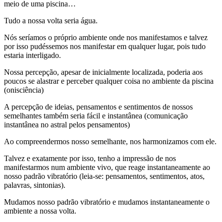
meio de uma piscina…
Tudo a nossa volta seria água.
Nós seríamos o próprio ambiente onde nos manifestamos e talvez
por isso pudéssemos nos manifestar em qualquer lugar, pois tudo
estaria interligado.
Nossa percepção, apesar de inicialmente localizada, poderia aos
poucos se alastrar e perceber qualquer coisa no ambiente da piscina
(onisciência)
A percepção de ideias, pensamentos e sentimentos de nossos
semelhantes também seria fácil e instantânea (comunicação
instantânea no astral pelos pensamentos)
Ao compreendermos nosso semelhante, nos harmonizamos com ele.
Talvez e exatamente por isso, tenho a impressão de nos
manifestarmos num ambiente vivo, que reage instantaneamente ao
nosso padrão vibratório (leia-se: pensamentos, sentimentos, atos,
palavras, sintonias).
Mudamos nosso padrão vibratório e mudamos instantaneamente o
ambiente a nossa volta.