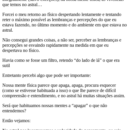
que temos no astral…
Forcei o meu retorno ao físico despertando lentamente e tentando
reter o máximo possível as lembranças e percepções do que eu
estava fazendo, no último momento e do ambiente em que estava no
astral.
Não consegui grandes coisas, a não ser, perceber as lembranças e
percepções se esvaindo rapidamente na medida em que eu
despertava no físico.
Havia como se fosse um filtro, retendo “do lado de lá” o que era
sutil
Entretanto percebi algo que pode ser importante:
Nossa mente física parece que apaga, apaga, procura esquecer
(como se estivesse habituada a isso) o que lhe parece de difícil
compreensão e entendimento, e no astral há muitas situações assim.
Será que habituamos nossas mentes a “apagar” o que não
entendemos?
Então vejamos: