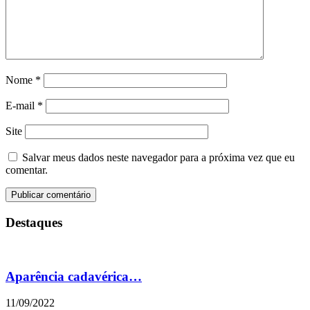
Nome
*
E-mail
*
Site
Salvar meus dados neste navegador para a próxima vez que eu
comentar.
Destaques
Aparência cadavérica…
11/09/2022