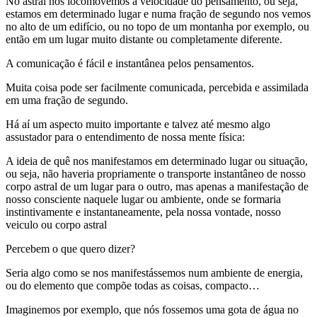
No astral nos locomovemos a velocidade do pensamento, ou seja,
estamos em determinado lugar e numa fração de segundo nos vemos
no alto de um edifício, ou no topo de um montanha por exemplo, ou
então em um lugar muito distante ou completamente diferente.
A comunicação é fácil e instantânea pelos pensamentos.
Muita coisa pode ser facilmente comunicada, percebida e assimilada
em uma fração de segundo.
Há aí um aspecto muito importante e talvez até mesmo algo
assustador para o entendimento de nossa mente física:
A ideia de quê nos manifestamos em determinado lugar ou situação,
ou seja, não haveria propriamente o transporte instantâneo de nosso
corpo astral de um lugar para o outro, mas apenas a manifestação de
nosso consciente naquele lugar ou ambiente, onde se formaria
instintivamente e instantaneamente, pela nossa vontade, nosso
veiculo ou corpo astral
Percebem o que quero dizer?
Seria algo como se nos manifestássemos num ambiente de energia,
ou do elemento que compõe todas as coisas, compacto…
Imaginemos por exemplo, que nós fossemos uma gota de água no