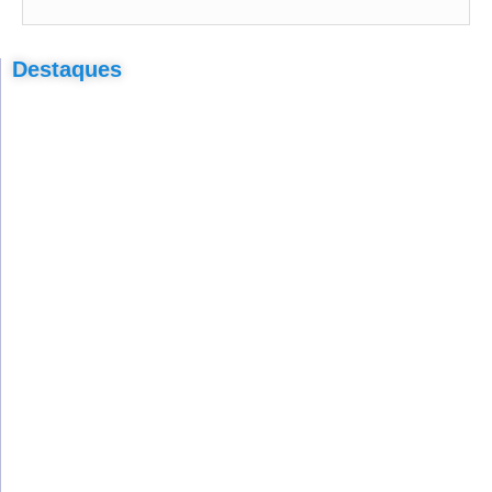
Destaques