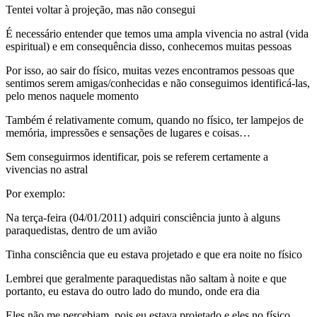
Tentei voltar à projeção, mas não consegui
É necessário entender que temos uma ampla vivencia no astral (vida
espiritual) e em consequência disso, conhecemos muitas pessoas
Por isso, ao sair do físico, muitas vezes encontramos pessoas que
sentimos serem amigas/conhecidas e não conseguimos identificá-las,
pelo menos naquele momento
Também é relativamente comum, quando no físico, ter lampejos de
memória, impressões e sensações de lugares e coisas…
Sem conseguirmos identificar, pois se referem certamente a
vivencias no astral
Por exemplo:
Na terça-feira (04/01/2011) adquiri consciência junto à alguns
paraquedistas, dentro de um avião
Tinha consciência que eu estava projetado e que era noite no físico
Lembrei que geralmente paraquedistas não saltam à noite e que
portanto, eu estava do outro lado do mundo, onde era dia
Eles não me percebiam, pois eu estava projetado e eles no físico