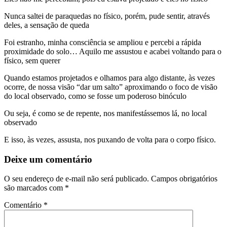
Nunca saltei de paraquedas no físico, porém, pude sentir, através
deles, a sensação de queda
Foi estranho, minha consciência se ampliou e percebi a rápida
proximidade do solo… Aquilo me assustou e acabei voltando para o
físico, sem querer
Quando estamos projetados e olhamos para algo distante, às vezes
ocorre, de nossa visão “dar um salto” aproximando o foco de visão
do local observado, como se fosse um poderoso binóculo
Ou seja, é como se de repente, nos manifestássemos lá, no local
observado
E isso, às vezes, assusta, nos puxando de volta para o corpo físico.
Deixe um comentário
O seu endereço de e-mail não será publicado.
Campos obrigatórios
são marcados com
*
Comentário
*