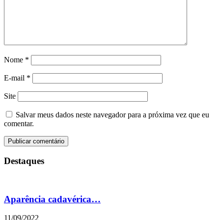
Nome
*
E-mail
*
Site
Salvar meus dados neste navegador para a próxima vez que eu
comentar.
Destaques
Aparência cadavérica…
11/09/2022