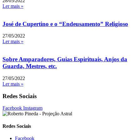
28/05/2022
Ler mais »
José de Cupertino e o “Endeusamento” Religioso
27/05/2022
Ler mais »
Sobre Amparadores, Guias Espirituais, Anjos da
Guarda, Mestres, etc.
27/05/2022
Ler mais »
Redes Sociais
Facebook
Instagram
Redes Sociais
Facebook