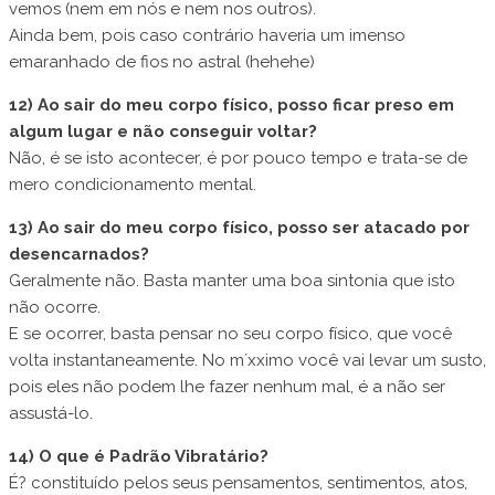
vemos (nem em nós e nem nos outros).
Ainda bem, pois caso contrário haveria um imenso
emaranhado de fios no astral (hehehe)
12) Ao sair do meu corpo físico, posso ficar preso em
algum lugar e não conseguir voltar?
Não, é se isto acontecer, é por pouco tempo e trata-se de
mero condicionamento mental.
13) Ao sair do meu corpo físico, posso ser atacado por
desencarnados?
Geralmente não. Basta manter uma boa sintonia que isto
não ocorre.
E se ocorrer, basta pensar no seu corpo físico, que você
volta instantaneamente. No m´xximo você vai levar um susto,
pois eles não podem lhe fazer nenhum mal, é a não ser
assustá-lo.
14) O que é Padrão Vibratário?
É? constituído pelos seus pensamentos, sentimentos, atos,