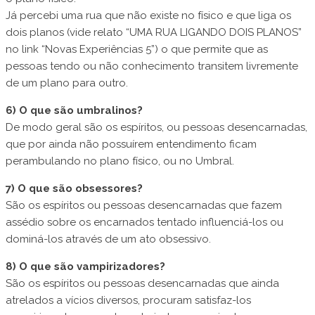
Já percebi uma rua que não existe no físico e que liga os
dois planos (vide relato “UMA RUA LIGANDO DOIS PLANOS”
no link “Novas Experiências 5”) o que permite que as
pessoas tendo ou não conhecimento transitem livremente
de um plano para outro.
6) O que são umbralinos?
De modo geral são os espíritos, ou pessoas desencarnadas,
que por ainda não possuírem entendimento ficam
perambulando no plano físico, ou no Umbral.
7) O que são obsessores?
São os espíritos ou pessoas desencarnadas que fazem
assédio sobre os encarnados tentado influenciá-los ou
dominá-los através de um ato obsessivo.
8) O que são vampirizadores?
São os espíritos ou pessoas desencarnadas que ainda
atrelados a vícios diversos, procuram satisfaz-los