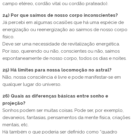
campo etéreo, cordão vital ou cordão prateado).
24) Por que saímos de nosso corpo inconscientes?
Já percebi em algumas ocasiões que há uma espécie de
energização ou reenergização ao sairmos de nosso corpo
físico.
Deve ser uma necessidade de revitalização energética.
Por isso, querendo ou não, conscientes ou não, saímos
espontaneamente de nosso corpo, todos os dias e noites.
25) Há limites para nossa locomoção no astral?
Não, nossa consciência é livre e pode manifestar-se em
qualquer lugar do universo.
26) Quais as diferenças básicas entre sonho e
projeção?
Sonhos podem ser muitas coisas. Pode ser, por exemplo,
devaneios, fantasias, pensamentos da mente física, criações
mentais, etc.
Há também o que poderia ser definido como “quadro