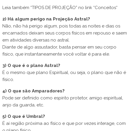
Leia também “TIPOS DE PROJEÇÃO” no link “Conceitos“
2) Há algum perigo na Projeção Astral?
Não, não há perigo algum, pois todas as noites e dias os
encarnados deixam seus corpos físicos em repouso e saem
em atividades diversas no astral.
Diante de algo assustador, basta pensar em seu corpo
físico, que instantaneamente você voltar é para ele.
3) O que é o plano Astral?
É o mesmo que plano Espiritual, ou seja, o plano que não é
físico.
4) O que são Amparadores?
Pode ser definido como espírito protetor, amigo espiritual,
anjo da guarda, etc.
5) O que é Umbral?
É aí região próxima ao físico e que por vezes interage, com
o plano físico.