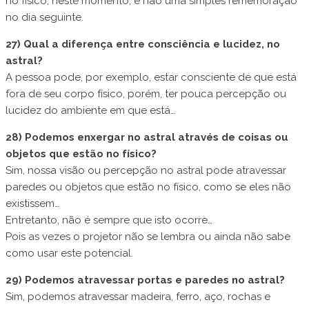
no físico, neste momento, e não uma simples rememoração
no dia seguinte.
27) Qual a diferença entre consciência e lucidez, no
astral?
A pessoa pode, por exemplo, estar consciente de que está
fora de seu corpo físico, porém, ter pouca percepção ou
lucidez do ambiente em que está…
28) Podemos enxergar no astral através de coisas ou
objetos que estão no físico?
Sim, nossa visão ou percepção no astral pode atravessar
paredes ou objetos que estão no físico, como se eles não
existissem…
Entretanto, não é sempre que isto ocorre…
Pois as vezes o projetor não se lembra ou ainda não sabe
como usar este potencial.
29) Podemos atravessar portas e paredes no astral?
Sim, podemos atravessar madeira, ferro, aço, rochas e