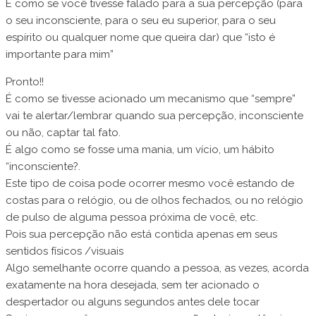
É como se você tivesse falado para a sua percepção (para
o seu inconsciente, para o seu eu superior, para o seu
espírito ou qualquer nome que queira dar) que “isto é
importante para mim”
Pronto!!
É como se tivesse acionado um mecanismo que “sempre”
vai te alertar/lembrar quando sua percepção, inconsciente
ou não, captar tal fato.
É algo como se fosse uma mania, um vício, um hábito
“inconsciente?.
Este tipo de coisa pode ocorrer mesmo você estando de
costas para o relógio, ou de olhos fechados, ou no relógio
de pulso de alguma pessoa próxima de você, etc.
Pois sua percepção não está contida apenas em seus
sentidos físicos /visuais
Algo semelhante ocorre quando a pessoa, as vezes, acorda
exatamente na hora desejada, sem ter acionado o
despertador ou alguns segundos antes dele tocar