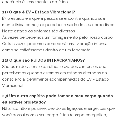
aparência é semelhante a do físico.
21) O que é EV – Estado Vibracional?
É? o estado em que a pessoa se encontra quando sua
mente física começa a perceber a saída do seu corpo físico.
Neste estado os sintomas são diversos.
Ás vezes percebemos um formigamento pelo nosso corpo.
Outras vezes podemos perceberá uma vibração intensa,
como se estivéssemos dentro de um terremoto.
22) O que são RUÍDOS INTRACRANIANOS?
São os ruídos, sons e barulhos elevados e intensos que
percebemos quando estamos em estados alterados da
consciência, geralmente acompanhados do EV – Estado
Vibracional.
23) Um outro espírito pode tomar o meu corpo quando
eu estiver projetado?
Não, isto não é possível devido ás ligações energéticas que
você possui com o seu corpo físico (campo energético,