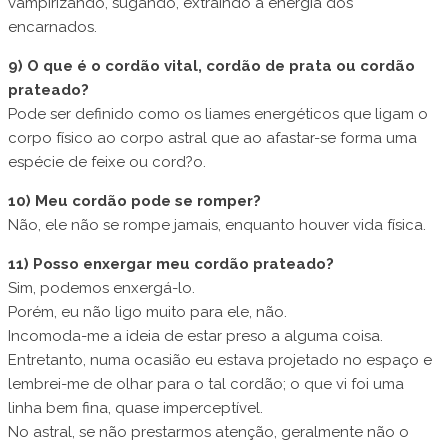
vampirizando, sugando, extraindo a energia dos
encarnados.
9) O que é o cordão vital, cordão de prata ou cordão
prateado?
Pode ser definido como os liames energéticos que ligam o
corpo físico ao corpo astral que ao afastar-se forma uma
espécie de feixe ou cord?o.
10) Meu cordão pode se romper?
Não, ele não se rompe jamais, enquanto houver vida física.
11) Posso enxergar meu cordão prateado?
Sim, podemos enxergá-lo.
Porém, eu não ligo muito para ele, não.
Incomoda-me a ideia de estar preso a alguma coisa.
Entretanto, numa ocasião eu estava projetado no espaço e
lembrei-me de olhar para o tal cordão; o que vi foi uma
linha bem fina, quase imperceptível.
No astral, se não prestarmos atenção, geralmente não o