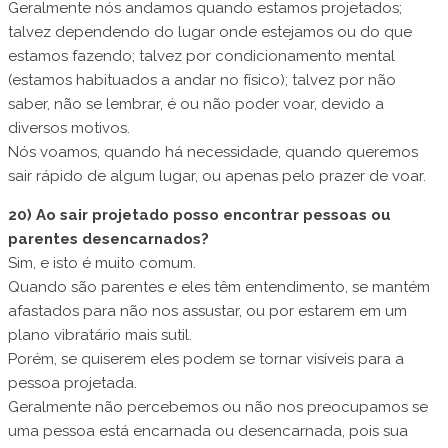
Geralmente nós andamos quando estamos projetados;
talvez dependendo do lugar onde estejamos ou do que
estamos fazendo; talvez por condicionamento mental
(estamos habituados a andar no físico); talvez por não
saber, não se lembrar, é ou não poder voar, devido a
diversos motivos.
Nós voamos, quando há necessidade, quando queremos
sair rápido de algum lugar, ou apenas pelo prazer de voar.
20) Ao sair projetado posso encontrar pessoas ou
parentes desencarnados?
Sim, e isto é muito comum.
Quando são parentes e eles têm entendimento, se mantém
afastados para não nos assustar, ou por estarem em um
plano vibratário mais sutil.
Porém, se quiserem eles podem se tornar visíveis para a
pessoa projetada.
Geralmente não percebemos ou não nos preocupamos se
uma pessoa está encarnada ou desencarnada, pois sua