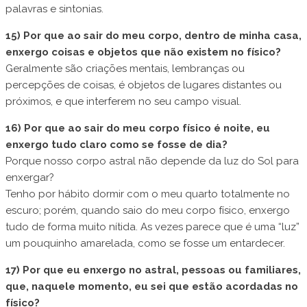
palavras e sintonias.
15) Por que ao sair do meu corpo, dentro de minha casa,
enxergo coisas e objetos que não existem no físico?
Geralmente são criações mentais, lembranças ou
percepções de coisas, é objetos de lugares distantes ou
próximos, e que interferem no seu campo visual.
16) Por que ao sair do meu corpo físico é noite, eu
enxergo tudo claro como se fosse de dia?
Porque nosso corpo astral não depende da luz do Sol para
enxergar?
Tenho por hábito dormir com o meu quarto totalmente no
escuro; porém, quando saio do meu corpo físico, enxergo
tudo de forma muito nítida. As vezes parece que é uma “luz”
um pouquinho amarelada, como se fosse um entardecer.
17) Por que eu enxergo no astral, pessoas ou familiares,
que, naquele momento, eu sei que estão acordadas no
físico?