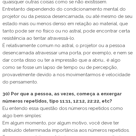
quaisquer outras coisas como se não existissem.
Entretanto dependendo do condicionamento mental do
projetor ou da pessoa desencarnada, ou até mesmo de seu
estado mais ou menos denso em relação ao material, que
tanto pode ser no físico ou no astral, pode encontrar certa
resistência ao tentar atravessá-lo.
É relativamente comum no astral, o projetor ou a pessoa
desencarnada atravessar uma porta, por exemplo, e nem se
dar conta disso ou ter a impressão que a abriu… é algo
como se fosse um lapso de tempo ou de percepção,
provavelmente devido a nos movimentarmos é velocidade
do pensamento.
30)
Por que a pessoa, as vezes, começa a enxergar
números repetidos, tipo 11:11, 12:12, 22:22, etc?
Eu entendo essa questão dos números repetidos como
algo bem simples:
Em algum momento, por algum motivo, você deve ter
atribuído determinada importância aos números repetidos.