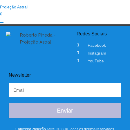
Projeção Astral
0
Redes Sociais
Facebook
Instagram
YouTube
Newsletter
Enviar
Copyright Projeção Astral 2022 © Todos os direitos reservados.