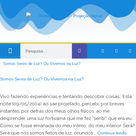
Viagens no Tempo
Somos Seres de Luz? Ou Vivemos na Luz?
Somos Seres de Luz? Ou Vivemos na Luz?
Vivo fazendo experiências e tentando descobrir coisas… Esta
noite (09/05/2004) ao sair projetado, percebi, por breves
instantes, por detrás dos meus olhos físicos, ao me
desprender, uma luz fortíssima que me fez “sentir” que era eu…
Como se fosse emanada do meu íntimo, do meu interior. Será?
Será que nós somos feitos de luz, oriundos …
Continue lendo