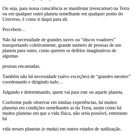
Ou seja, para nossa consciência se manifestar (reencarnar) na Terra
ou em qualquer outro planeta semelhante em qualquer ponto do
Universo, é como ir daqui para ali.
Percebem…
Não há necessidade de grandes naves ou “discos voadores”
transportando coletivamente, grande numero de pessoas de um
planeta para outro, como querem os delírios imaginativos de
algumas
pessoas encarnadas.
Também não há necessidade (salvo exceções) de “grandes mestres”
coordenando e dirigindo tudo…
Julgando e determinando, quem vai para este ou aquele planeta.
Conforme pude observar em minhas experiências, há muitos
planetas em condições semelhantes as da Terra, assim como há
muitos planetas em que a vida física, não seria possível, entretanto
há
vida nesses planetas (e muita) em outros estados de sutilização.