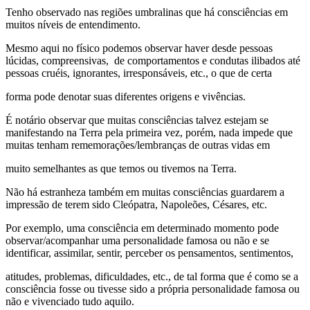
Tenho observado nas regiões umbralinas que há consciências em
muitos níveis de entendimento.
Mesmo aqui no físico podemos observar haver desde pessoas
lúcidas, compreensivas, de comportamentos e condutas ilibados até
pessoas cruéis, ignorantes, irresponsáveis, etc., o que de certa
forma pode denotar suas diferentes origens e vivências.
É notário observar que muitas consciências talvez estejam se
manifestando na Terra pela primeira vez, porém, nada impede que
muitas tenham rememorações/lembranças de outras vidas em
muito semelhantes as que temos ou tivemos na Terra.
Não há estranheza também em muitas consciências guardarem a
impressão de terem sido Cleópatra, Napoleões, Césares, etc.
Por exemplo, uma consciência em determinado momento pode
observar/acompanhar uma personalidade famosa ou não e se
identificar, assimilar, sentir, perceber os pensamentos, sentimentos,
atitudes, problemas, dificuldades, etc., de tal forma que é como se a
consciência fosse ou tivesse sido a própria personalidade famosa ou
não e vivenciado tudo aquilo.