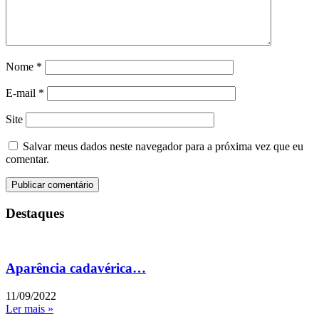
Nome
*
E-mail
*
Site
Salvar meus dados neste navegador para a próxima vez que eu
comentar.
Destaques
Aparência cadavérica…
11/09/2022
Ler mais »