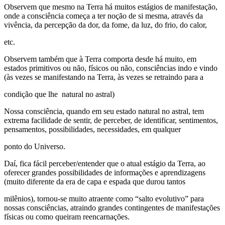
Observem que mesmo na Terra há muitos estágios de manifestação,
onde a consciência começa a ter noção de si mesma, através da
vivência, da percepção da dor, da fome, da luz, do frio, do calor,
etc.
Observem também que à Terra comporta desde há muito, em
estados primitivos ou não, físicos ou não, consciências indo e vindo
(às vezes se manifestando na Terra, às vezes se retraindo para a
condição que lhe natural no astral)
Nossa consciência, quando em seu estado natural no astral, tem
extrema facilidade de sentir, de perceber, de identificar, sentimentos,
pensamentos, possibilidades, necessidades, em qualquer
ponto do Universo.
Daí, fica fácil perceber/entender que o atual estágio da Terra, ao
oferecer grandes possibilidades de informações e aprendizagens
(muito diferente da era de capa e espada que durou tantos
milênios), tornou-se muito atraente como “salto evolutivo” para
nossas consciências, atraindo grandes contingentes de manifestações
físicas ou como queiram reencarnações.