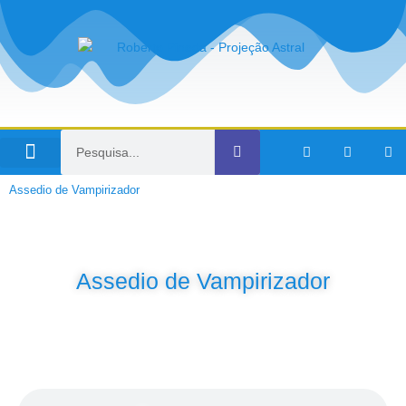
Viagens no Tempo
Assedio de Vampirizador
Assedio de Vampirizador