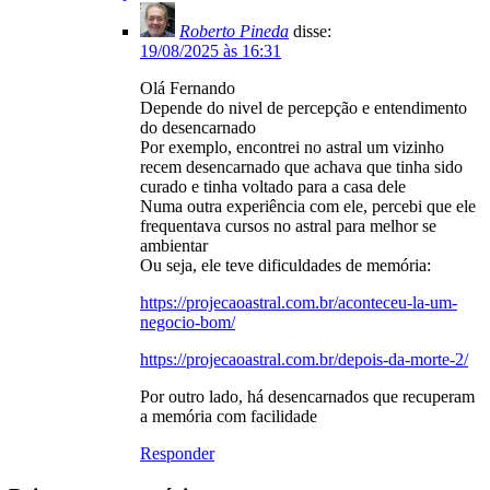
Roberto Pineda
disse:
19/08/2025 às 16:31
Olá Fernando
Depende do nivel de percepção e entendimento
do desencarnado
Por exemplo, encontrei no astral um vizinho
recem desencarnado que achava que tinha sido
curado e tinha voltado para a casa dele
Numa outra experiência com ele, percebi que ele
frequentava cursos no astral para melhor se
ambientar
Ou seja, ele teve dificuldades de memória:
https://projecaoastral.com.br/aconteceu-la-um-
negocio-bom/
https://projecaoastral.com.br/depois-da-morte-2/
Por outro lado, há desencarnados que recuperam
a memória com facilidade
Responder