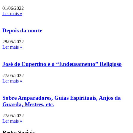
01/06/2022
Ler mais »
Depois da morte
28/05/2022
Ler mais »
José de Cupertino e o “Endeusamento” Religioso
27/05/2022
Ler mais »
Sobre Amparadores, Guias Espirituais, Anjos da
Guarda, Mestres, etc.
27/05/2022
Ler mais »
Redes Sociais