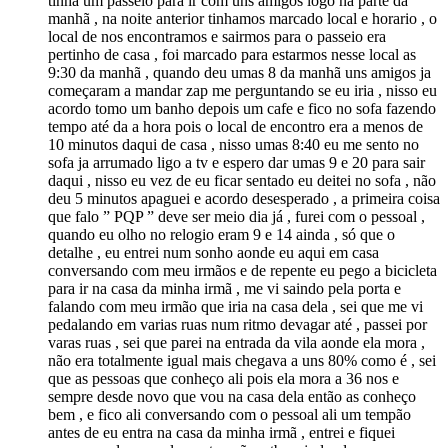
tinha um passeio para ir com uns amigos logo na parte da
manhã , na noite anterior tinhamos marcado local e horario , o
local de nos encontramos e sairmos para o passeio era
pertinho de casa , foi marcado para estarmos nesse local as
9:30 da manhã , quando deu umas 8 da manhã uns amigos ja
começaram a mandar zap me perguntando se eu iria , nisso eu
acordo tomo um banho depois um cafe e fico no sofa fazendo
tempo até da a hora pois o local de encontro era a menos de
10 minutos daqui de casa , nisso umas 8:40 eu me sento no
sofa ja arrumado ligo a tv e espero dar umas 9 e 20 para sair
daqui , nisso eu vez de eu ficar sentado eu deitei no sofa , não
deu 5 minutos apaguei e acordo desesperado , a primeira coisa
que falo ” PQP ” deve ser meio dia já , furei com o pessoal ,
quando eu olho no relogio eram 9 e 14 ainda , só que o
detalhe , eu entrei num sonho aonde eu aqui em casa
conversando com meu irmãos e de repente eu pego a bicicleta
para ir na casa da minha irmã , me vi saindo pela porta e
falando com meu irmão que iria na casa dela , sei que me vi
pedalando em varias ruas num ritmo devagar até , passei por
varas ruas , sei que parei na entrada da vila aonde ela mora ,
não era totalmente igual mais chegava a uns 80% como é , sei
que as pessoas que conheço ali pois ela mora a 36 nos e
sempre desde novo que vou na casa dela então as conheço
bem , e fico ali conversando com o pessoal ali um tempão
antes de eu entra na casa da minha irmã , entrei e fiquei