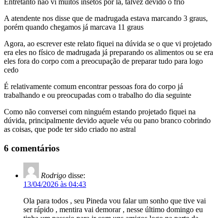
Entretanto não vi muitos insetos por lá, talvez devido o frio
A atendente nos disse que de madrugada estava marcando 3 graus,
porém quando chegamos já marcava 11 graus
Agora, ao escrever este relato fiquei na dúvida se o que vi projetado
era eles no físico de madrugada já preparando os alimentos ou se era
eles fora do corpo com a preocupação de preparar tudo para logo
cedo
É relativamente comum encontrar pessoas fora do corpo já
trabalhando e ou preocupadas com o trabalho do dia seguinte
Como não conversei com ninguém estando projetado fiquei na
dúvida, principalmente devido aquele véu ou pano branco cobrindo
as coisas, que pode ter sido criado no astral
6 comentários
Rodrigo
disse:
13/04/2026 às 04:43
Ola para todos , seu Pineda vou falar um sonho que tive vai
ser rápido , mentira vai demorar , nesse último domingo eu