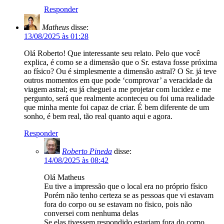
Responder
Matheus
disse:
13/08/2025 às 01:28
Olá Roberto! Que interessante seu relato. Pelo que você
explica, é como se a dimensão que o Sr. estava fosse próxima
ao físico? Ou é simplesmente a dimensão astral? O Sr. já teve
outros momentos em que pode ‘comprovar’ a veracidade da
viagem astral; eu já cheguei a me projetar com lucidez e me
pergunto, será que realmente aconteceu ou foi uma realidade
que minha mente foi capaz de criar. É bem diferente de um
sonho, é bem real, tão real quanto aqui e agora.
Responder
Roberto Pineda
disse:
14/08/2025 às 08:42
Olá Matheus
Eu tive a impressão que o local era no próprio físico
Porém não tenho certeza se as pessoas que vi estavam
fora do corpo ou se estavam no fisico, pois não
conversei com nenhuma delas
Se elas tivessem respondido estariam fora do corpo