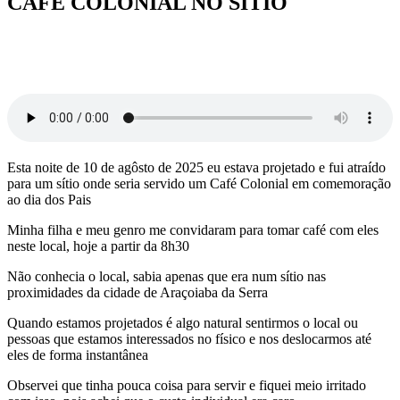
CAFÉ COLONIAL NO SÍTIO
Esta noite de 10 de agôsto de 2025 eu estava projetado e fui atraído
para um sítio onde seria servido um Café Colonial em comemoração
ao dia dos Pais
Minha filha e meu genro me convidaram para tomar café com eles
neste local, hoje a partir da 8h30
Não conhecia o local, sabia apenas que era num sítio nas
proximidades da cidade de Araçoiaba da Serra
Quando estamos projetados é algo natural sentirmos o local ou
pessoas que estamos interessados no físico e nos deslocarmos até
eles de forma instantânea
Observei que tinha pouca coisa para servir e fiquei meio irritado