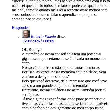
“shorts” quer tudo rapido , mas não vejo problema com isso tb
não , sei que eu leio todos os relatos e pode crer quanto maior
melhor , acredite quanto mais ler a respeito disso melhor será
seus sonhos lucidos sem falar o aprendizado , o que se
aprende não se esquece !
Responder
Roberto Pineda
disse:
15/04/2026 às 08:09
Olá Rodrigo
A memória de nossa consciência tem um potencial
gigantesco, que certamente será ativada no momento
certo
Nosso cérebro físico não suporta tantas memórias
Por isso, às vezes, nossa memória aqui no físico, vem
em forma de “grandes blocos”
Pelo que você descreve, dá a impressão que você teve
acesso a um grande conjunto de memórias
Entretanto, nossas vivências no astral também podem
ser rápidas
Já tive algumas experiências onde pude perceber que
tive tantas vivencias no astral que seriam incompatíveis
com o período de desligamento do meu corpo fisico