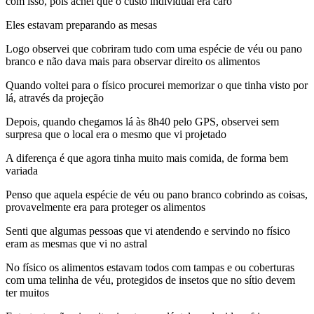
com isso, pois achei que o custo individual era caro
Eles estavam preparando as mesas
Logo observei que cobriram tudo com uma espécie de véu ou pano
branco e não dava mais para observar direito os alimentos
Quando voltei para o físico procurei memorizar o que tinha visto por
lá, através da projeção
Depois, quando chegamos lá às 8h40 pelo GPS, observei sem
surpresa que o local era o mesmo que vi projetado
A diferença é que agora tinha muito mais comida, de forma bem
variada
Penso que aquela espécie de véu ou pano branco cobrindo as coisas,
provavelmente era para proteger os alimentos
Senti que algumas pessoas que vi atendendo e servindo no físico
eram as mesmas que vi no astral
No físico os alimentos estavam todos com tampas e ou coberturas
com uma telinha de véu, protegidos de insetos que no sítio devem
ter muitos