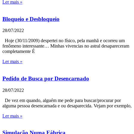
Ler mais »
Bloqueio e Desbloqueio
28/07/2022
Hoje (30/11/2009) despertei no físico, pela manhã e ocorreu um
fenômeno interessante… Minhas vivencias no astral desapareceram
completamente É
Ler mais »
Pedido de Busca por Desencarnado
28/07/2022
De vez em quando, alguém me pede para buscar/procurar por
alguma pessoa desencarnada e ou desaparecida. Vejam por exemplo,
Ler mais »
Simulação Numa Fábrica