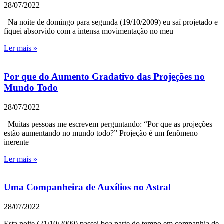
28/07/2022
Na noite de domingo para segunda (19/10/2009) eu saí projetado e
fiquei absorvido com a intensa movimentação no meu
Ler mais »
Por que do Aumento Gradativo das Projeções no
Mundo Todo
28/07/2022
Muitas pessoas me escrevem perguntando: “Por que as projeções
estão aumentando no mundo todo?” Projeção é um fenômeno
inerente
Ler mais »
Uma Companheira de Auxílios no Astral
28/07/2022
Esta noite (21/10/2009) passei boa parte do tempo em companhia de