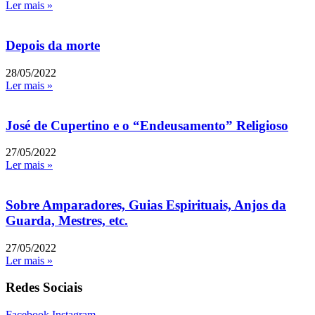
Ler mais »
Depois da morte
28/05/2022
Ler mais »
José de Cupertino e o “Endeusamento” Religioso
27/05/2022
Ler mais »
Sobre Amparadores, Guias Espirituais, Anjos da
Guarda, Mestres, etc.
27/05/2022
Ler mais »
Redes Sociais
Facebook
Instagram