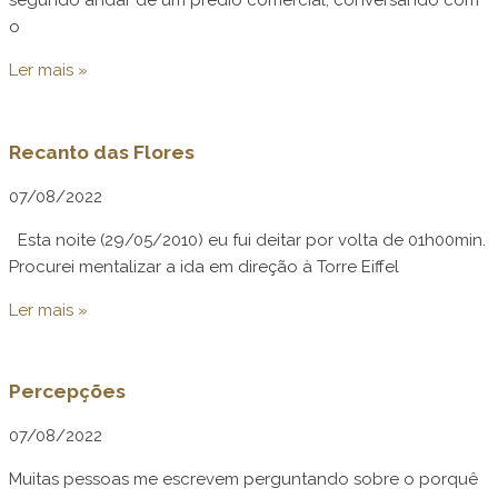
segundo andar de um prédio comercial, conversando com
o
Ler mais »
Recanto das Flores
07/08/2022
Esta noite (29/05/2010) eu fui deitar por volta de 01h00min.
Procurei mentalizar a ida em direção à Torre Eiffel
Ler mais »
Percepções
07/08/2022
Muitas pessoas me escrevem perguntando sobre o porquê