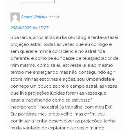
disse:
Andre Vinícius
20/04/2025 às 15:27
Boa tarde, anos atrás eu lia seu blog e tentava fazer
projeção astral, todas as vezes que eu consigo é
sem querer e minha consciência no astral fica
diferente, é como se eu ficasse de telespectador de
mim mesmo, como se eu estivesse lá e ao mesmo
tempo me enxergando mas não conseguindo agir
sobre minhas escolhas e ações, sou Umbandista e
conheço um pouco sobre o campo astral, as vezes
que tive projeções lúcidas foram as vezes que
estava trabalhando como se estivesse ”
incorporado ” no astral, já trabalhei com meu Exú
Sr7 porteiras, meu preto velho, mas enfim, vou
continuar a tentar desenvolver as projeções, tenho
muita vontade de explorar esse vasto mundo