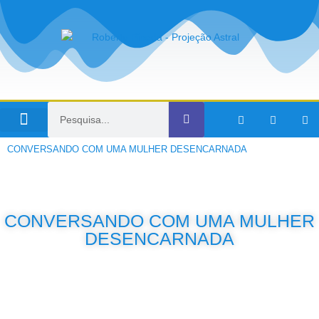
Viagens no Tempo
CONVERSANDO COM UMA MULHER DESENCARNADA
CONVERSANDO COM UMA MULHER
DESENCARNADA