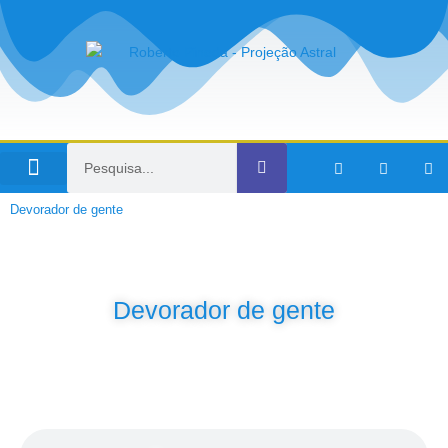
Viagens no Tempo
Devorador de gente
Devorador de gente