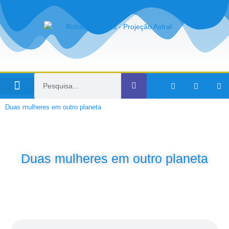
Viagens no Tempo
Duas mulheres em outro planeta
Duas mulheres em outro planeta