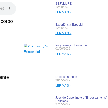
SEJA LIVRE
12/08/2022
LER MAIS »
 corpo
Experiência Especial
12/06/2022
LER MAIS »
Programação Existencial
01/06/2022
LER MAIS »
ente
Depois da morte
28/05/2022
LER MAIS »
José de Cupertino e o “Endeusamento”
Religioso
27/05/2022