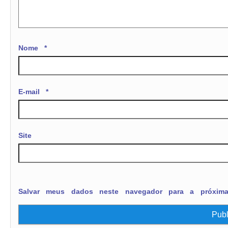
Nome
*
E-mail
*
Site
Salvar meus dados neste navegador para a próxim