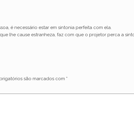
, é necessário estar em sintonia perfeita com ela.
ue lhe cause estranheza, faz com que o projetor perca a sint
rigatórios são marcados com
*