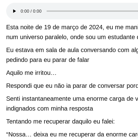
Esta noite de 19 de março de 2024, eu me mani
num universo paralelo, onde sou um estudante d
Eu estava em sala de aula conversando com al
pedindo para eu parar de falar
Aquilo me irritou…
Respondi que eu não ia parar de conversar por
Senti instantaneamente uma enorme carga de vi
indignados com minha resposta
Tentando me recuperar daquilo eu falei:
“Nossa… deixa eu me recuperar da enorme carga