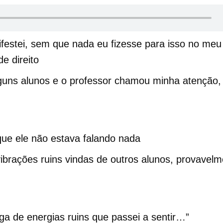
festei, sem que nada eu fizesse para isso no meu
e direito
guns alunos e o professor chamou minha atenção,
que ele não estava falando nada
brações ruins vindas de outros alunos, provavelm
 de energias ruins que passei a sentir…”