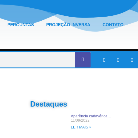
PERGUNTAS
PROJEÇÃO INVERSA
CONTATO
Destaques
Aparência cadavérica…
11/09/2022
LER MAIS »