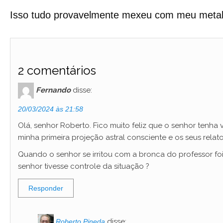
Isso tudo provavelmente mexeu com meu metabo
2 comentários
Fernando
disse:
20/03/2024 às 21:58
Olá, senhor Roberto. Fico muito feliz que o senhor tenha
minha primeira projeção astral consciente e os seus relat
Quando o senhor se irritou com a bronca do professor foi
senhor tivesse controle da situação ?
Responder
disse:
Roberto Pineda