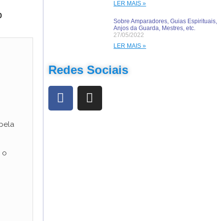
LER MAIS »
o
Sobre Amparadores, Guias Espirituais,
Anjos da Guarda, Mestres, etc.
27/05/2022
LER MAIS »
Redes Sociais
pela
 o