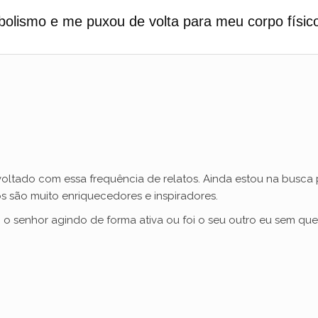
lismo e me puxou de volta para meu corpo físic
 voltado com essa frequência de relatos. Ainda estou na busca 
os são muito enriquecedores e inspiradores.
 o senhor agindo de forma ativa ou foi o seu outro eu sem que