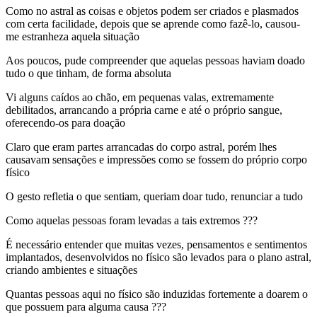
Como no astral as coisas e objetos podem ser criados e plasmados
com certa facilidade, depois que se aprende como fazê-lo, causou-
me estranheza aquela situação
Aos poucos, pude compreender que aquelas pessoas haviam doado
tudo o que tinham, de forma absoluta
Vi alguns caídos ao chão, em pequenas valas, extremamente
debilitados, arrancando a própria carne e até o próprio sangue,
oferecendo-os para doação
Claro que eram partes arrancadas do corpo astral, porém lhes
causavam sensações e impressões como se fossem do próprio corpo
físico
O gesto refletia o que sentiam, queriam doar tudo, renunciar a tudo
Como aquelas pessoas foram levadas a tais extremos ???
É necessário entender que muitas vezes, pensamentos e sentimentos
implantados, desenvolvidos no físico são levados para o plano astral,
criando ambientes e situações
Quantas pessoas aqui no físico são induzidas fortemente a doarem o
que possuem para alguma causa ???