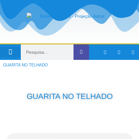
Viagens no Tempo
GUARITA NO TELHADO
GUARITA NO TELHADO