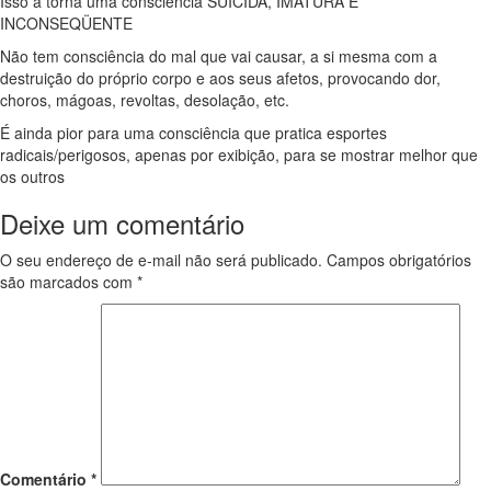
Isso a torna uma consciência SUICIDA, IMATURA E
INCONSEQÜENTE
Não tem consciência do mal que vai causar, a si mesma com a
destruição do próprio corpo e aos seus afetos, provocando dor,
choros, mágoas, revoltas, desolação, etc.
É ainda pior para uma consciência que pratica esportes
radicais/perigosos, apenas por exibição, para se mostrar melhor que
os outros
Deixe um comentário
O seu endereço de e-mail não será publicado.
Campos obrigatórios
são marcados com
*
Comentário
*