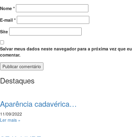
Nome
*
E-mail
*
Site
Salvar meus dados neste navegador para a próxima vez que eu
comentar.
Destaques
Aparência cadavérica…
11/09/2022
Ler mais »