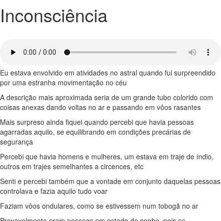
Inconsciência
Eu estava envolvido em atividades no astral quando fui surpreendido
por uma estranha movimentação no céu
A descrição mais aproximada seria de um grande tubo colorido com
coisas anexas dando voltas no ar e passando em vôos rasantes
Mais surpreso ainda fiquei quando percebi que havia pessoas
agarradas aquilo, se equilibrando em condições precárias de
segurança
Percebi que havia homens e mulheres, um estava em traje de índio,
outros em trajes semelhantes a circences, etc
Senti e percebi também que a vontade em conjunto daquelas pessoas
controlava e fazia aquilo tudo voar
Faziam vôos ondulares, como se estivessem num tobogã no ar
Provavelmente eram pessoas em estado de sonho, pois se