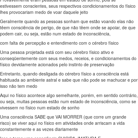
estivessem conscientes, seus respectivos condicionamentos do físico
lhes provocariam medo de voar daquele jeito
Geralmente quando as pessoas sonham que estão voando elas não
têem consciência de perigo, de que não têem onde se apoiar, de que
podem cair, ou seja, estão num estado de inconsciência,
com falta de percepção e entendimento com o cérebro físico
Uma pessoa projetada está com seu cérebro físico ativo e
conseqüentemente com seus medos, receios, e condicionamentos do
físico devidamente acionados pelo instinto de preservação
Entretanto, quando desligada do cérebro físico a consciência está
habituada ao ambiente astral e sabe que não pode se machucar e por
isso não tem medo
Aqui no físico acontece algo semelhante, porém, em sentido contrário,
ou seja, muitas pessoas estão num estado de inconsciência, como se
vivessem no físico num estado de sonho
Uma consciência SABE que VAI MORRER (que corre um grande
risco) se viver aqui no físico em atividades onde arriscam a vida
constantemente e as vezes diariamente