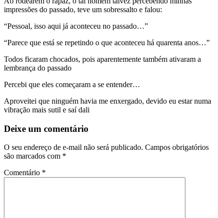
Ao rodearem o rapaz, o tal homem talvez percebendo minhas
impressões do passado, teve um sobressalto e falou:
“Pessoal, isso aqui já aconteceu no passado…”
“Parece que está se repetindo o que aconteceu há quarenta anos…”
Todos ficaram chocados, pois aparentemente também ativaram a
lembrança do passado
Percebi que eles começaram a se entender…
Aproveitei que ninguém havia me enxergado, devido eu estar numa
vibração mais sutil e saí dali
Deixe um comentário
O seu endereço de e-mail não será publicado.
Campos obrigatórios
são marcados com
*
Comentário
*