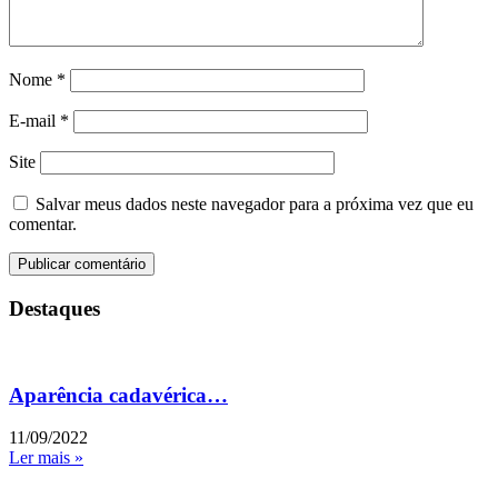
Nome
*
E-mail
*
Site
Salvar meus dados neste navegador para a próxima vez que eu
comentar.
Destaques
Aparência cadavérica…
11/09/2022
Ler mais »