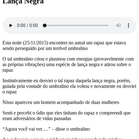
Lança Negra
Esta noite (25/11/2015) encontrei no astral um rapaz que estava
sendo perseguido por um terrível umbralino
O tal umbralino criou e plasmou com energias (provavelmente com
as próprias vibrações) uma espécie de lança negra e atirou sobre o
rapaz
Instintivamente eu desviei o tal rapaz daquela lança negra, porém,
guiada pela vontade do umbralino ela voltou e novamente eu desviei
o rapaz
Nisso apareceu um homem acompanhado de duas mulheres
Senti e percebi o ódio que eles tinham do rapaz e compreendi que
eram adversários de vidas passadas
“Agora você vai ver….” – disse o umbralino