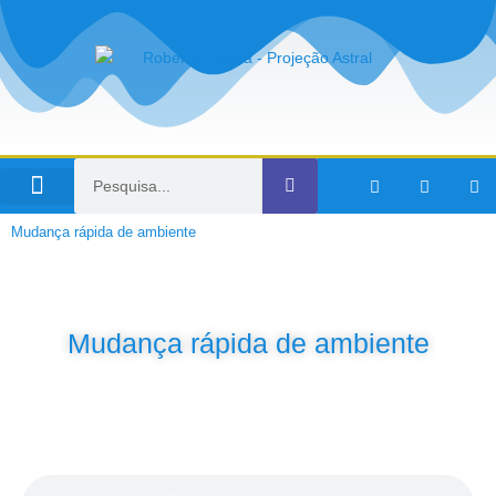
Viagens no Tempo
Mudança rápida de ambiente
Mudança rápida de ambiente