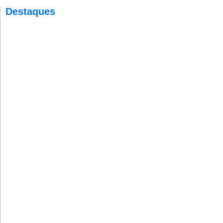
Destaques