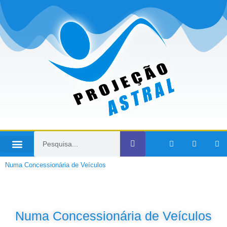
Numa Concessionária de Veículos
Numa Concessionária de Veículos