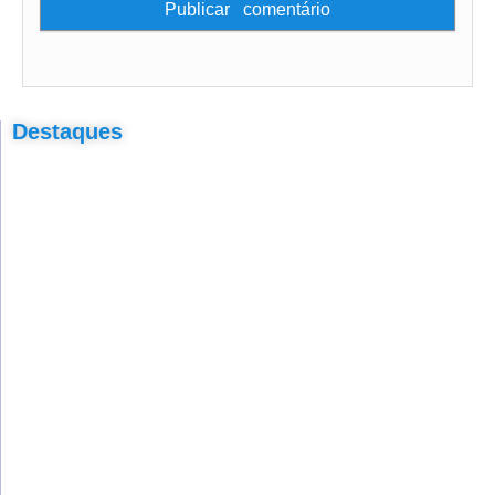
Destaques