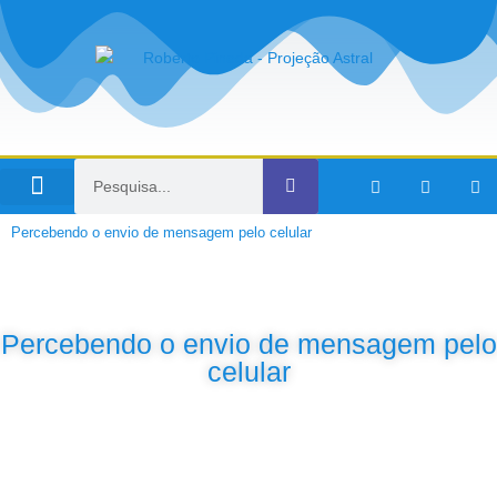
Viagens no Tempo
Percebendo o envio de mensagem pelo celular
Percebendo o envio de mensagem pelo
celular