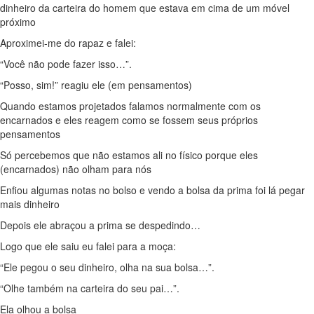
dinheiro da carteira do homem que estava em cima de um móvel
próximo
Aproximei-me do rapaz e falei:
“Você não pode fazer isso…”.
“Posso, sim!” reagiu ele (em pensamentos)
Quando estamos projetados falamos normalmente com os
encarnados e eles reagem como se fossem seus próprios
pensamentos
Só percebemos que não estamos ali no físico porque eles
(encarnados) não olham para nós
Enfiou algumas notas no bolso e vendo a bolsa da prima foi lá pegar
mais dinheiro
Depois ele abraçou a prima se despedindo…
Logo que ele saiu eu falei para a moça:
“Ele pegou o seu dinheiro, olha na sua bolsa…”.
“Olhe também na carteira do seu pai…”.
Ela olhou a bolsa