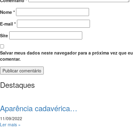
Comentário
*
Nome
*
E-mail
*
Site
Salvar meus dados neste navegador para a próxima vez que eu
comentar.
Destaques
Aparência cadavérica…
11/09/2022
Ler mais »