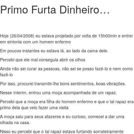
Primo Furta Dinheiro…
Hoje (26/04/2008) eu estava projetado por volta de 15h00min e entrei
em sintonia com um homem enfermo
Em poucos instantes eu estava lá, ao lado da cama dele.
Percebi que ele mal conseguia abrir os olhos
Ainda não sei curar as pessoas, não sei se posso fazê-lo e nem como
fazê-lo
Por isso, procurei transmitir-lhe bons sentimentos, boas vibrações.
Nesse ínterim, entrou uma moça acompanhada de um rapaz.
Percebi que a moça era filha do homem enfermo e que o tal rapaz era
primo dela que veio fazer uma visita
A moça saiu para seus afazeres e eu curioso, comecei a dar uma
olhada na casa.
Nisso eu percebi que o tal rapaz estava furtando sorrateiramente