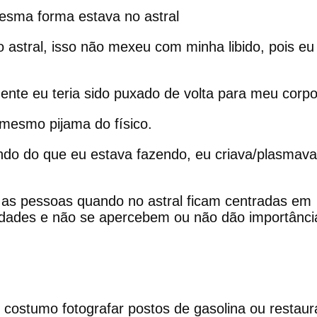
esma forma estava no astral
 astral, isso não mexeu com minha libido, pois eu
nte eu teria sido puxado de volta para meu corpo 
o mesmo pijama do físico.
do do que eu estava fazendo, eu criava/plasmava
 as pessoas quando no astral ficam centradas em
idades e não se apercebem ou não dão importânci
 costumo fotografar postos de gasolina ou restaur