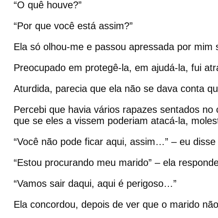
“O quê houve?”
“Por que você está assim?”
Ela só olhou-me e passou apressada por mim
Preocupado em protegê-la, em ajudá-la, fui atr
Aturdida, parecia que ela não se dava conta 
Percebi que havia vários rapazes sentados no
que se eles a vissem poderiam atacá-la, molestá
“Você não pode ficar aqui, assim…” – eu disse 
“Estou procurando meu marido” – ela respond
“Vamos sair daqui, aqui é perigoso…”
Ela concordou, depois de ver que o marido não