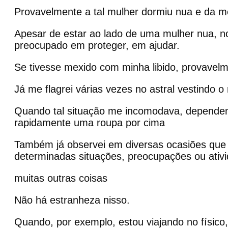
Provavelmente a tal mulher dormiu nua e da m
Apesar de estar ao lado de uma mulher nua, no
preocupado em proteger, em ajudar.
Se tivesse mexido com minha libido, provavelme
Já me flagrei várias vezes no astral vestindo 
Quando tal situação me incomodava, dependen
rapidamente uma roupa por cima
Também já observei em diversas ocasiões que
determinadas situações, preocupações ou ativ
muitas outras coisas
Não há estranheza nisso.
Quando, por exemplo, estou viajando no físico,