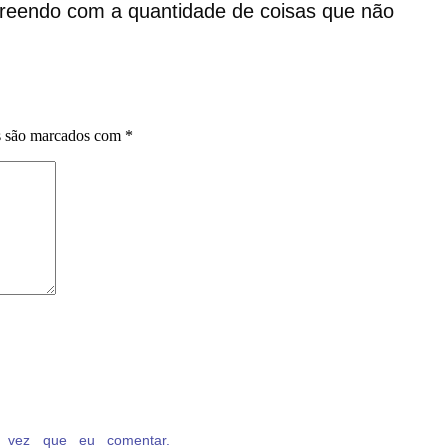
rpreendo com a quantidade de coisas que não
s são marcados com
*
 vez que eu comentar.