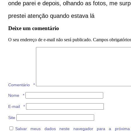
onde parei e depois, olhando as fotos, me su
prestei atenção quando estava lá
Deixe um comentário
O seu endereço de e-mail não será publicado.
Campos obrigatório
Comentário
*
Nome
*
E-mail
*
Site
Salvar meus dados neste navegador para a próxima