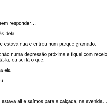
 sem responder…
ás dela
que estava nua e entrou num parque gramado.
 chão numa depressão próxima e fiquei com receio
-la, ou sei lá o que.
a ela
eu
 estava ali e saímos para a calçada, na avenida…