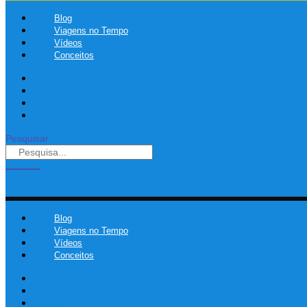
Blog
Viagens no Tempo
Vídeos
Conceitos
Blog
Viagens no Tempo
Vídeos
Conceitos
Pesquisar
Facebook-f
Instagram
Youtube
Blog
Viagens no Tempo
Vídeos
Conceitos
Blog
Viagens no Tempo
Vídeos