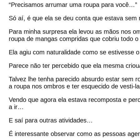
“Precisamos arrumar uma roupa para você…”
Só aí, é que ela se deu conta que estava se
Para minha surpresa ela levou as mãos nos o
roupa de mangas compridas que cobriu todo o
Ela agiu com naturalidade como se estivesse 
Parece não ter percebido que ela mesma criou
Talvez lhe tenha parecido absurdo estar sem ro
a roupa nos ombros e ter esquecido de vesti-l
Vendo que agora ela estava recomposta e perce
a ir…
E saí para outras atividades…
É interessante observar como as pessoas age