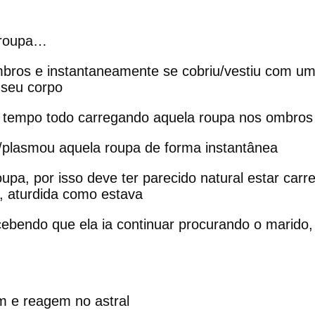
m roupa…
mbros e instantaneamente se cobriu/vestiu com u
 seu corpo
o tempo todo carregando aquela roupa nos ombros
/plasmou aquela roupa de forma instantânea
upa, por isso deve ter parecido natural estar car
a, aturdida como estava
bendo que ela ia continuar procurando o marido, 
m e reagem no astral