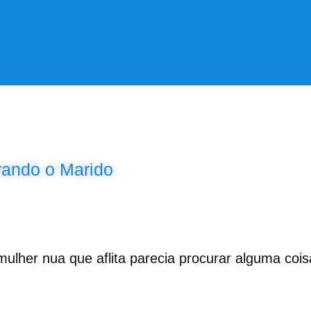
rando o Marido
mulher nua que aflita parecia procurar alguma cois