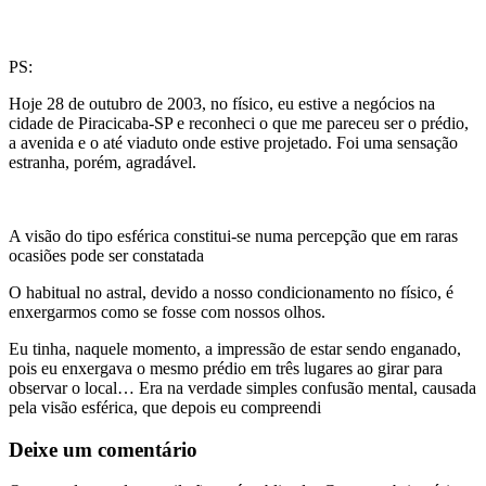
PS:
Hoje 28 de outubro de 2003, no físico, eu estive a negócios na
cidade de Piracicaba-SP e reconheci o que me pareceu ser o prédio,
a avenida e o até viaduto onde estive projetado. Foi uma sensação
estranha, porém, agradável.
A visão do tipo esférica constitui-se numa percepção que em raras
ocasiões pode ser constatada
O habitual no astral, devido a nosso condicionamento no físico, é
enxergarmos como se fosse com nossos olhos.
Eu tinha, naquele momento, a impressão de estar sendo enganado,
pois eu enxergava o mesmo prédio em três lugares ao girar para
observar o local… Era na verdade simples confusão mental, causada
pela visão esférica, que depois eu compreendi
Deixe um comentário