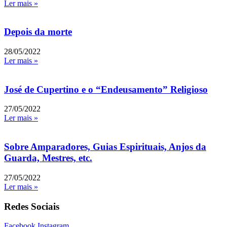
Ler mais »
Depois da morte
28/05/2022
Ler mais »
José de Cupertino e o “Endeusamento” Religioso
27/05/2022
Ler mais »
Sobre Amparadores, Guias Espirituais, Anjos da
Guarda, Mestres, etc.
27/05/2022
Ler mais »
Redes Sociais
Facebook
Instagram