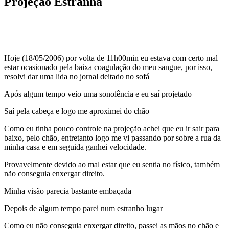
Projeção Estranha
Hoje (18/05/2006) por volta de 11h00min eu estava com certo mal
estar ocasionado pela baixa coagulação do meu sangue, por isso,
resolvi dar uma lida no jornal deitado no sofá
Após algum tempo veio uma sonolência e eu saí projetado
Saí pela cabeça e logo me aproximei do chão
Como eu tinha pouco controle na projeção achei que eu ir sair para
baixo, pelo chão, entretanto logo me vi passando por sobre a rua da
minha casa e em seguida ganhei velocidade.
Provavelmente devido ao mal estar que eu sentia no físico, também
não conseguia enxergar direito.
Minha visão parecia bastante embaçada
Depois de algum tempo parei num estranho lugar
Como eu não conseguia enxergar direito, passei as mãos no chão e