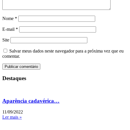
Nome
*
E-mail
*
Site
Salvar meus dados neste navegador para a próxima vez que eu
comentar.
Destaques
Aparência cadavérica…
11/09/2022
Ler mais »