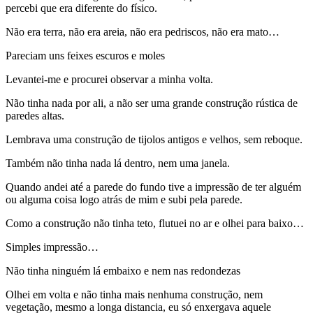
percebi que era diferente do físico.
Não era terra, não era areia, não era pedriscos, não era mato…
Pareciam uns feixes escuros e moles
Levantei-me e procurei observar a minha volta.
Não tinha nada por ali, a não ser uma grande construção rústica de
paredes altas.
Lembrava uma construção de tijolos antigos e velhos, sem reboque.
Também não tinha nada lá dentro, nem uma janela.
Quando andei até a parede do fundo tive a impressão de ter alguém
ou alguma coisa logo atrás de mim e subi pela parede.
Como a construção não tinha teto, flutuei no ar e olhei para baixo…
Simples impressão…
Não tinha ninguém lá embaixo e nem nas redondezas
Olhei em volta e não tinha mais nenhuma construção, nem
vegetação, mesmo a longa distancia, eu só enxergava aquele