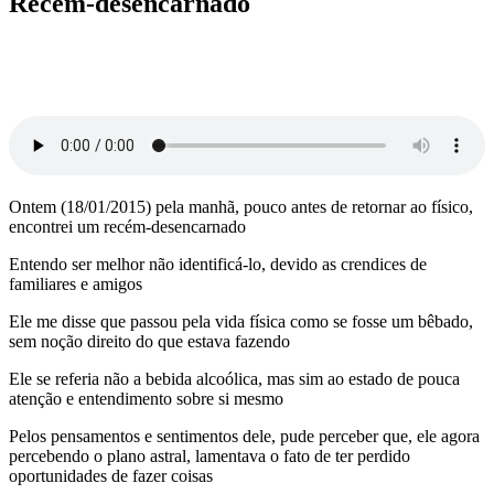
Recém-desencarnado
Ontem (18/01/2015) pela manhã, pouco antes de retornar ao físico,
encontrei um recém-desencarnado
Entendo ser melhor não identificá-lo, devido as crendices de
familiares e amigos
Ele me disse que passou pela vida física como se fosse um bêbado,
sem noção direito do que estava fazendo
Ele se referia não a bebida alcoólica, mas sim ao estado de pouca
atenção e entendimento sobre si mesmo
Pelos pensamentos e sentimentos dele, pude perceber que, ele agora
percebendo o plano astral, lamentava o fato de ter perdido
oportunidades de fazer coisas