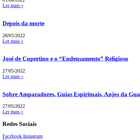
Ler mais »
Depois da morte
28/05/2022
Ler mais »
José de Cupertino e o “Endeusamento” Religioso
27/05/2022
Ler mais »
Sobre Amparadores, Guias Espirituais, Anjos da Guar
27/05/2022
Ler mais »
Redes Sociais
Facebook
Instagram