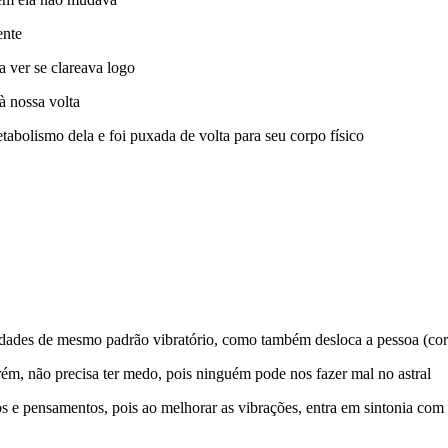
ente
a ver se clareava logo
à nossa volta
bolismo dela e foi puxada de volta para seu corpo físico
idades de mesmo padrão vibratório, como também desloca a pessoa (corpo
rém, não precisa ter medo, pois ninguém pode nos fazer mal no astral
tos e pensamentos, pois ao melhorar as vibrações, entra em sintonia com