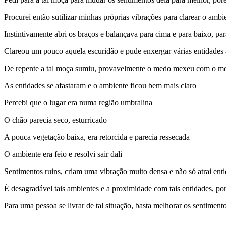
Procurei então sutilizar minhas próprias vibrações para clarear o ambi
Instintivamente abri os braços e balançava para cima e para baixo, par
Clareou um pouco aquela escuridão e pude enxergar várias entidades 
De repente a tal moça sumiu, provavelmente o medo mexeu com o meta
As entidades se afastaram e o ambiente ficou bem mais claro
Percebi que o lugar era numa região umbralina
O chão parecia seco, esturricado
A pouca vegetação baixa, era retorcida e parecia ressecada
O ambiente era feio e resolvi sair dali
Sentimentos ruins, criam uma vibração muito densa e não só atrai ent
É desagradável tais ambientes e a proximidade com tais entidades, po
Para uma pessoa se livrar de tal situação, basta melhorar os sentimen