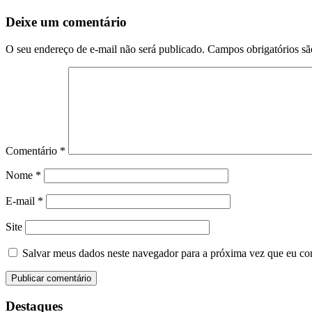
Deixe um comentário
O seu endereço de e-mail não será publicado.
Campos obrigatórios s
Comentário
*
Nome
*
E-mail
*
Site
Salvar meus dados neste navegador para a próxima vez que eu co
Destaques