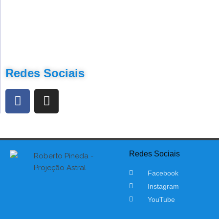
Redes Sociais
Redes Sociais
Facebook
Instagram
YouTube