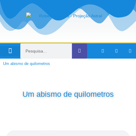
Viagens no Tempo
Um abismo de quilometros
Um abismo de quilometros