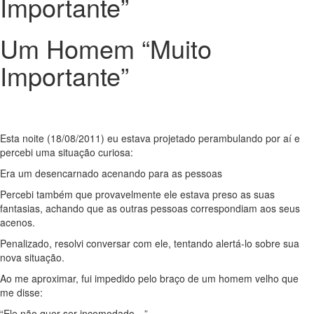
Importante”
Um Homem “Muito
Importante”
Esta noite (18/08/2011) eu estava projetado perambulando por aí e
percebi uma situação curiosa:
Era um desencarnado acenando para as pessoas
Percebi também que provavelmente ele estava preso as suas
fantasias, achando que as outras pessoas correspondiam aos seus
acenos.
Penalizado, resolvi conversar com ele, tentando alertá-lo sobre sua
nova situação.
Ao me aproximar, fui impedido pelo braço de um homem velho que
me disse:
“Ele não quer ser incomodado…”.