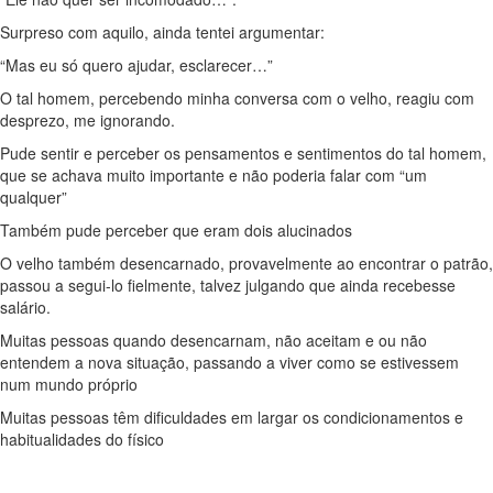
Surpreso com aquilo, ainda tentei argumentar:
“Mas eu só quero ajudar, esclarecer…”
O tal homem, percebendo minha conversa com o velho, reagiu com
desprezo, me ignorando.
Pude sentir e perceber os pensamentos e sentimentos do tal homem,
que se achava muito importante e não poderia falar com “um
qualquer”
Também pude perceber que eram dois alucinados
O velho também desencarnado, provavelmente ao encontrar o patrão,
passou a segui-lo fielmente, talvez julgando que ainda recebesse
salário.
Muitas pessoas quando desencarnam, não aceitam e ou não
entendem a nova situação, passando a viver como se estivessem
num mundo próprio
Muitas pessoas têm dificuldades em largar os condicionamentos e
habitualidades do físico