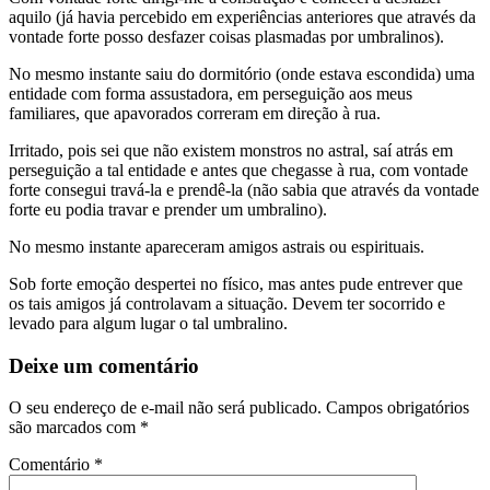
aquilo (já havia percebido em experiências anteriores que através da
vontade forte posso desfazer coisas plasmadas por umbralinos).
No mesmo instante saiu do dormitório (onde estava escondida) uma
entidade com forma assustadora, em perseguição aos meus
familiares, que apavorados correram em direção à rua.
Irritado, pois sei que não existem monstros no astral, saí atrás em
perseguição a tal entidade e antes que chegasse à rua, com vontade
forte consegui travá-la e prendê-la (não sabia que através da vontade
forte eu podia travar e prender um umbralino).
No mesmo instante apareceram amigos astrais ou espirituais.
Sob forte emoção despertei no físico, mas antes pude entrever que
os tais amigos já controlavam a situação. Devem ter socorrido e
levado para algum lugar o tal umbralino.
Deixe um comentário
O seu endereço de e-mail não será publicado.
Campos obrigatórios
são marcados com
*
Comentário
*