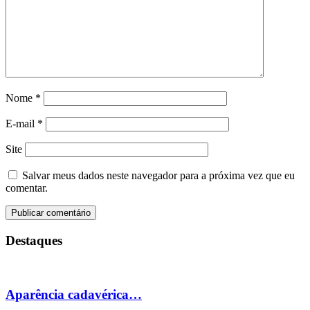
Nome
*
E-mail
*
Site
Salvar meus dados neste navegador para a próxima vez que eu
comentar.
Destaques
Aparência cadavérica…