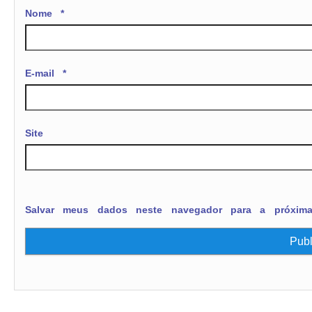
Nome
*
E-mail
*
Site
Salvar meus dados neste navegador para a próxim