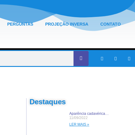
PERGUNTAS
PROJEÇÃO INVERSA
CONTATO
Destaques
Aparência cadavérica…
11/09/2022
LER MAIS »