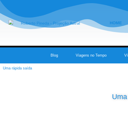
HOME
Blog
Viagens no Tempo
V
Uma rápida saída
Uma 