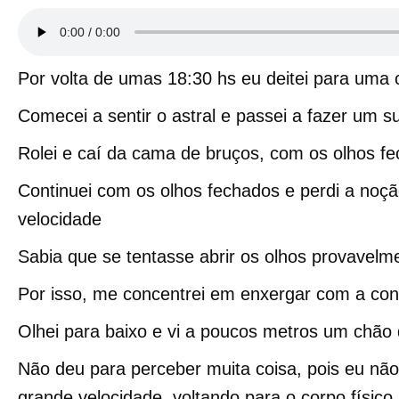
Por volta de umas 18:30 hs eu deitei para uma c
Comecei a sentir o astral e passei a fazer um s
Rolei e caí da cama de bruços, com os olhos f
Continuei com os olhos fechados e perdi a noçã
velocidade
Sabia que se tentasse abrir os olhos provavelmen
Por isso, me concentrei em enxergar com a con
Olhei para baixo e vi a poucos metros um chão
Não deu para perceber muita coisa, pois eu não
grande velocidade, voltando para o corpo físico