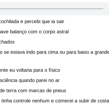
ochilada e percebi que ia sair
uave balanço com o corpo astral
echados
o se estava indo para cima ou para baixo a grand
te eu voltaria para o físico
sciência quando parei no ar
 de terra com marcas de pneus
 tinha controle nenhum e comecei a subir de cost