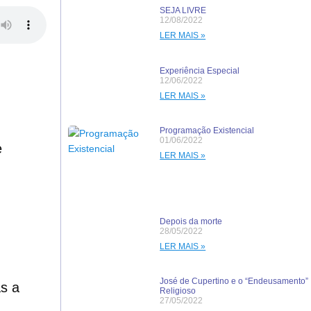
SEJA LIVRE
12/08/2022
LER MAIS »
Experiência Especial
12/06/2022
LER MAIS »
Programação Existencial
01/06/2022
e
LER MAIS »
Depois da morte
28/05/2022
LER MAIS »
José de Cupertino e o “Endeusamento”
as a
Religioso
27/05/2022