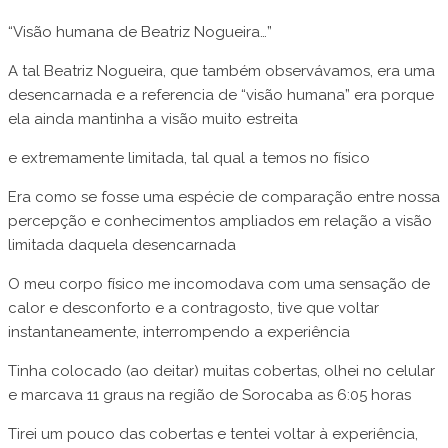
“Visão humana de Beatriz Nogueira…”
A tal Beatriz Nogueira, que também observávamos, era uma
desencarnada e a referencia de “visão humana” era porque
ela ainda mantinha a visão muito estreita
e extremamente limitada, tal qual a temos no físico
Era como se fosse uma espécie de comparação entre nossa
percepção e conhecimentos ampliados em relação a visão
limitada daquela desencarnada
O meu corpo físico me incomodava com uma sensação de
calor e desconforto e a contragosto, tive que voltar
instantaneamente, interrompendo a experiência
Tinha colocado (ao deitar) muitas cobertas, olhei no celular
e marcava 11 graus na região de Sorocaba as 6:05 horas
Tirei um pouco das cobertas e tentei voltar à experiência,