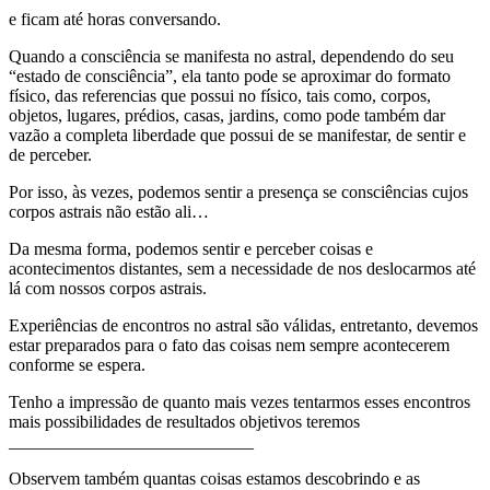
e ficam até horas conversando.
Quando a consciência se manifesta no astral, dependendo do seu
“estado de consciência”, ela tanto pode se aproximar do formato
físico, das referencias que possui no físico, tais como, corpos,
objetos, lugares, prédios, casas, jardins, como pode também dar
vazão a completa liberdade que possui de se manifestar, de sentir e
de perceber.
Por isso, às vezes, podemos sentir a presença se consciências cujos
corpos astrais não estão ali…
Da mesma forma, podemos sentir e perceber coisas e
acontecimentos distantes, sem a necessidade de nos deslocarmos até
lá com nossos corpos astrais.
Experiências de encontros no astral são válidas, entretanto, devemos
estar preparados para o fato das coisas nem sempre acontecerem
conforme se espera.
Tenho a impressão de quanto mais vezes tentarmos esses encontros
mais possibilidades de resultados objetivos teremos
____________________________
Observem também quantas coisas estamos descobrindo e as