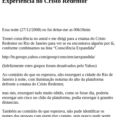
Experiência no Cristo Redentor
Essa noite (27/12/2008) eu fui deitar-me as 00h18min
Tomei consciência no astral e me dirigi para a estatua do Cristo
Redentor no Rio de Janeiro para ver se eu encontrava alguém por lá,
conforme combinamos na lista “Consciência Expandida”
http://br.groups.yahoo.com/group/conscienciaexpandida/
(Infelizmente estes grupos foram desativados pelo Yahoo)
Ao contrário do que eu esperava, não enxerguei a cidade do Rio de
Janeiro à noite, com iluminação noturna do alto da plataforma
defronte a estatua do Cristo Redentor,
mas sim, enxerguei tudo muito nítido, como se fosse dia, poderia
enxergar um cisco no chão da plataforma, podia enxergar à grandes
distancias.
Também ao contrário do que esperava, não pude identificar os
nomes das pessoas com quem tive contato, pois pouco pude sentir