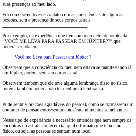
suas presenças ao meu lado.
Foi como se eu tivesse contato com as consciências de algumas
pessoas, sem a presença de seus corpos astrais.
___________________________________
Por exemplo, na experiência que tive com meu neto, denominada
“VOCÊ ME LEVA PARA PASSEAR EM JÚPITER??” que
poderá ser lida em
Você me Leva para Passear em Júpiter ?
Observem que a consciência do meu neto estava se manifestando lá,
em Júpiter, porém, sem seu corpo astral.
Observem também que ele teve alguma lembrança disso no físico,
porém, também poderia não ter nenhum a lembrança.
____________________________________
Pude sentir vibrações agradáveis do pessoal, como se formassem um
conjunto de pensamentos/sentimentos/entendimentos semelhantes.
Nesse tipo de experiência é necessário entender que nem sempre os
encontros no astral acontecem tal qual o formato que temos no
físico, ou seja, as pessoas se sentam num local