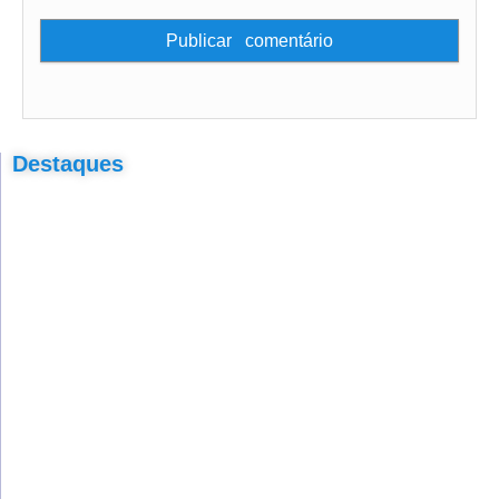
Destaques