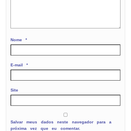
Nome
*
E-mail
*
Site
Salvar meus dados neste navegador para a
próxima vez que eu comentar.